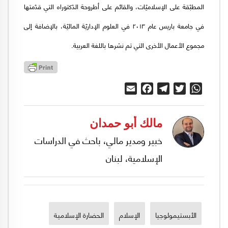
المطبّقة على الإسلاميّات، والقائم على أطروحة الدّكتوراه التي قدّمتها
في جامعة باريس عام ٢٠١٣ في العلوم الإداريّة الماليّة، بالإضافة إلى
مجموع الأعمال الأخرى التي تم نشرها باللغة العربية.
Email
Facebook
Telegram
Twitter
WhatsApp
مالك أبو حمدان
خبير ومدير مالي، باحث في الدراسات
الإسلامية، لبنان
الأبستيمولوجيا
الإسلام
الحضارة الإسلامية