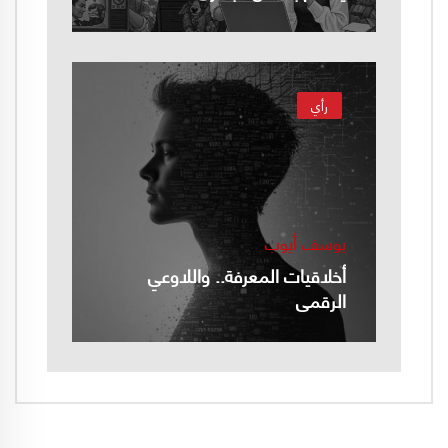
رأي
يوسف أيوب
أخلاقيات المعرفة.. واللاوعي
الرقمي