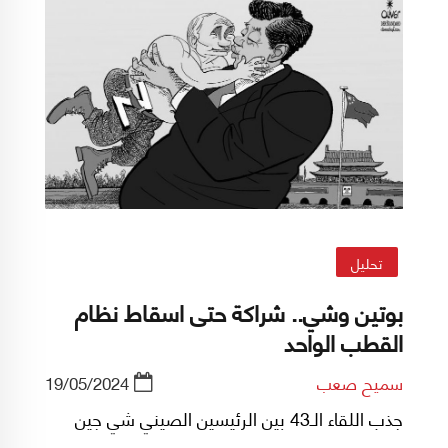
تحليل
بوتين وشي.. شراكة حتى اسقاط نظام
القطب الواحد
سميح صعب
19/05/2024
جذب اللقاء الـ43 بين الرئيسين الصيني شي جين