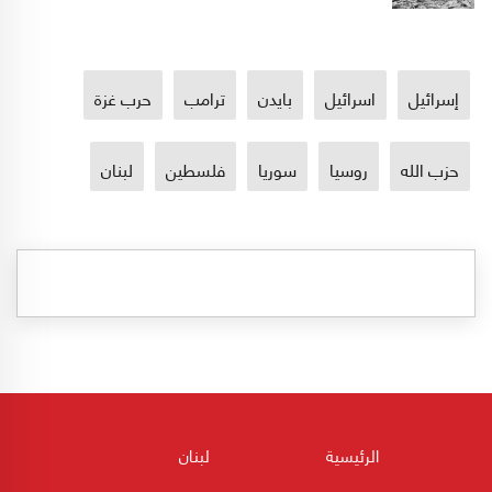
إسرائيل
اسرائيل
بايدن
ترامب
حرب غزة
حزب الله
روسيا
سوريا
فلسطين
لبنان
الرئيسية
لبنان