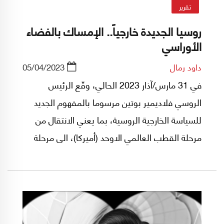
تقرير
روسيا الجديدة خارجياً.. الإمساك بالفضاء
الأوراسي
داود رمال
05/04/2023
في 31 مارس/آذار 2023 الحالي، وقّع الرئيس
الروسي فلاديمير بوتين مرسوما بالمفهوم الجديد
للسياسة الخارجية الروسية، بما يعني الانتقال من
مرحلة القطب العالمي الاوحد (أميركا)، الى مرحلة
التعددية القطبية المرتكزة على القوة الاقتصادية
التي تقدمت على القوة العسكرية في صوغ
الاستراتيجيات على مساحة المعمورة.