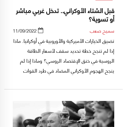
قبل الشتاء الأوكراني.. تدخل غربي مباشر
أو تسوية؟
سميح صعب
11/09/2022
تضيق الخيارات الأميركية والأوروبية في أوكرانيا. ماذا
إذا لم تنجح خطة تحديد سقف لأسعار الطاقة
الروسية في خنق الإقتصاد الروسي؟ وماذا إذا لم
ينجح الهجوم الأوكراني المضاد في طرد القوات
الروسية من الجنوب والشمال الشرقي؟ هل يصعّد
حلف شمال الأطلسي دعمه العسكري لكييف
ليقترب من التدخل المباشر؟ وكيف سترد روسيا؟