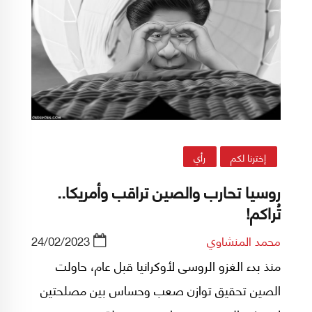
إخترنا لكم
رأي
روسيا تحارب والصين تراقب وأمريكا..
تُراكم!
محمد المنشاوي
24/02/2023
منذ بدء الغزو الروسى لأوكرانيا قبل عام، حاولت
الصين تحقيق توازن صعب وحساس بين مصلحتين