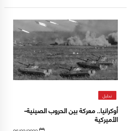
تحليل
أوكرانيا.. معركة بين الحروب الصينية-
الأميركية
سميح صعب
06/03/2022