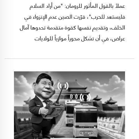
عملاً بالقول المأثور للرومان: "من أراد السلام
فليستعد للحرب"، قرّرت الصين عدم الإنزواء في
الخلف، وتقديم نفسها كقوة متقدمة تحدوها آمال
عراض، في أن تشكل محوراً موازياً للولايات
المتحدة.