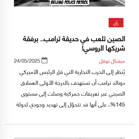
رأي
الصين تلعب في حديقة ترامب.. برفقة
شريكها الروسي!
ميشال نوفل
24/05/2025
يُنظر إلى الحرب التجارية التي قرّر الرئيس الأميركي
دونالد ترامب أن تستهدف بالدرجة الأولى العملاق
الصيني عبر تعريفات جمركية وصلت إلى مستوى
145%، على أنها قد تتحوّل إلى تهديد وجودي لدولة
أقامت نموذجها الاقتصادي على الإنتاج الصناعي بين
(30% من القدرة العالمية) وعلى التصدير.