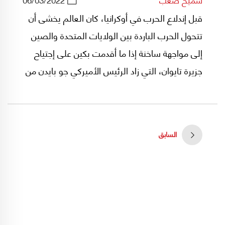
قبل إندلاع الحرب في أوكرانيا، كان العالم يخشى أن
تتحول الحرب الباردة بين الولايات المتحدة والصين
إلى مواجهة ساخنة إذا ما أقدمت بكين على إجتياح
جزيرة تايوان، التي زاد الرئيس الأميركي جو بايدن من
دعمها عسكرياً وسياسياً منذ وصوله إلى البيت
الأبيض.
السابق