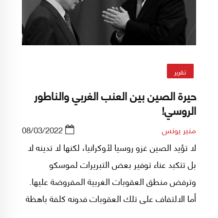
تقرير
حيرة الصين بين العنب الغربي والناطور
الروسي!
منير يونس
08/03/2022
لا تؤيد الصين غزو روسيا لأوكرانيا، لكنها لا تدينه لا
بل تتكبد عناء توفير بعض التبريرات لموسكو
وترفض منطق العقوبات الغربية المفروضة عليها.
أما الالتفاف على تلك العقوبات فدونه كلفة باهظة
ليست بكين في وارد دفعها.