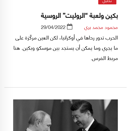
تحليل
بكين ولعبة “الروليت” الروسية
محمود محمد بري
29/04/2022
الحرب تدور رحاها في أوكرانيا، لكن العين مركّزة على
ما يجري وما يمكن أن يستجد بين موسكو وبكين. هنا
مربط الفرس.