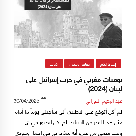
إخترنا لكم
ثقافه وفنون
كتاب
يوميات مغربي في حرب إسرائيل على
لبنان (2024)
عبد الرحيم التوراني
30/04/2025
لم أكن أتوقع على الإطلاق أني سأجدني يوماً ما أمام
مثل هذا القدر من الابتلاء. لم أكن أتصور في أي
وقت مضى من قبل، أنه سيُزج بي في اختبار وجودي