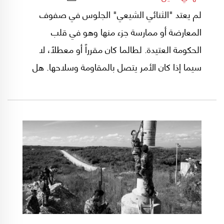
لم يعتد "الثنائي الشيعي" الجلوس في صفوف
المعارضة أو ممارسة جزء منها وهو في قلب
الحكومة العتيدة. لطالما كان مقرراً أو معطلاً، لا
سيما إذا كان الأمر يتصل بالمقاومة وسلاحها. هل
هذا الإستنتاج في محله أو يحتمل شيئاً من المبالغة؟