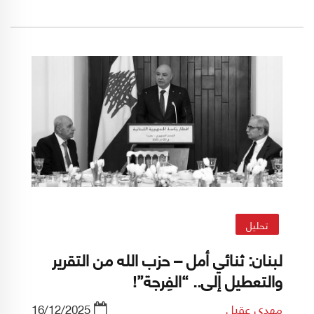
سياسيًا، وبالتالي يكشف هذا التحوّل مقاربة قطرية
جديدة للشأن اللبناني في مرحلة ما بعد الحرب
الإسرائيلية الأخيرة على لبنان.
تحليل
لبنان: ثنائي أمل – حزب الله من التقرير
والتعطيل إلى.. “الفِرجة”!
مهدي عقيل
16/12/2025