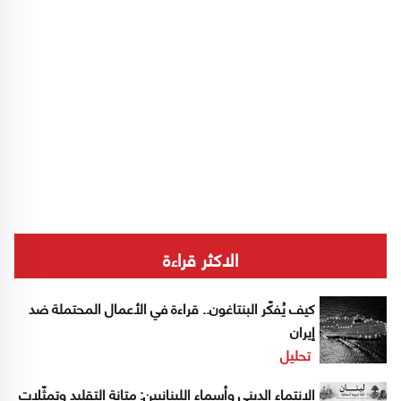
الاكثر قراءة
كيف يُفكّر البنتاغون.. قراءة في الأعمال المحتملة ضد
إيران
تحليل
الانتماء الديني وأسماء اللبنانيين: متانة التقليد وتمثّلات