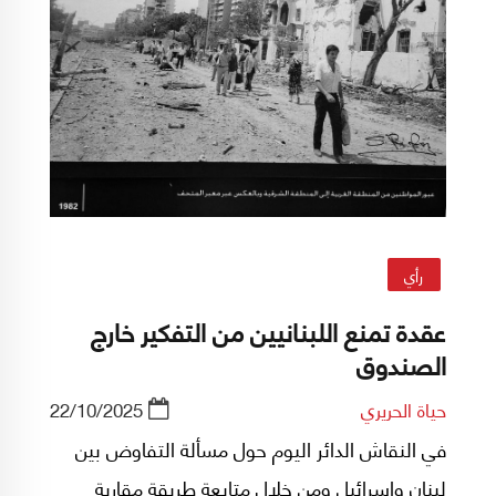
رأي
عقدة تمنع اللبنانيين من التفكير خارج
الصندوق
حياة الحريري
22/10/2025
في النقاش الدائر اليوم حول مسألة التفاوض بين
لبنان وإسرائيل ومن خلال متابعة طريقة مقاربة