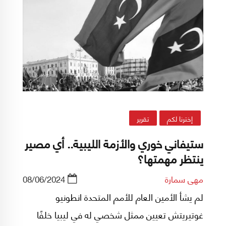
إخترنا لكم
تقرير
ستيفاني خوري والأزمة الليبية.. أي مصير
ينتظر مهمتها؟
مهى سمارة
08/06/2024
لم يشأ الأمين العام للأمم المتحدة انطونيو
غوتيريتش تعيين ممثل شخصي له في ليبيا خلفًا