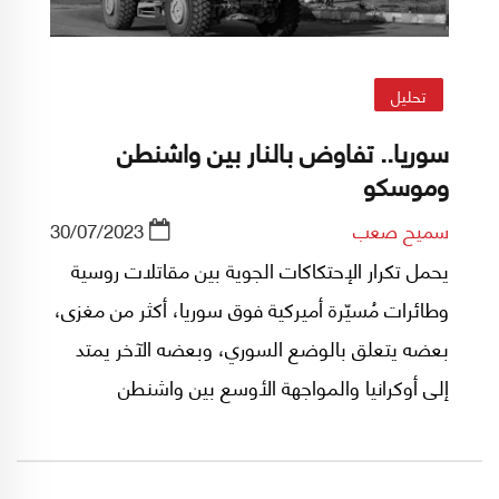
تحليل
سوريا.. تفاوض بالنار بين واشنطن
وموسكو
سميح صعب
30/07/2023
يحمل تكرار الإحتكاكات الجوية بين مقاتلات روسية
وطائرات مُسيّرة أميركية فوق سوريا، أكثر من مغزى،
بعضه يتعلق بالوضع السوري، وبعضه الآخر يمتد
إلى أوكرانيا والمواجهة الأوسع بين واشنطن
وموسكو.