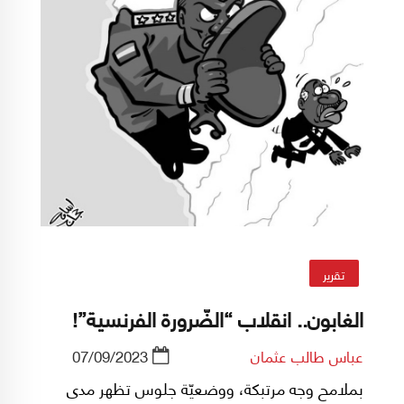
تقرير
الغابون.. انقلاب “الضّرورة الفرنسية”!
عباس طالب عثمان
07/09/2023
بملامح وجه مرتبكة، ووضعيّة جلوس تظهر مدى