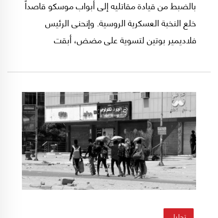
بالضبط من قيادة مقاتليه إلى أبواب موسكو قاصداً
خلع النخبة العسكرية الروسية. وإنحنى الرئيس
فلاديمير بوتين لتسوية على مضض، أبقت
بريغوجين حراً شرط الإبتعاد عن روسيا.
تحليل