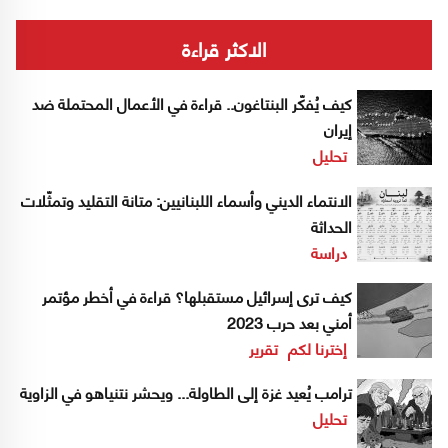
الاكثر قراءة
كيف يُفكّر البنتاغون.. قراءة في الأعمال المحتملة ضد
إيران
تحليل
الانتماء الديني وأسماء اللبنانيين: متانة التقليد وتمثّلات
الحداثة
دراسة
كيف ترى إسرائيل مستقبلها؟ قراءة في أخطر مؤتمر
أمني بعد حرب 2023
إخترنا لكم
تقرير
ترامب يُعيد غزة إلى الطاولة... ويحشر نتنياهو في الزاوية
تحليل