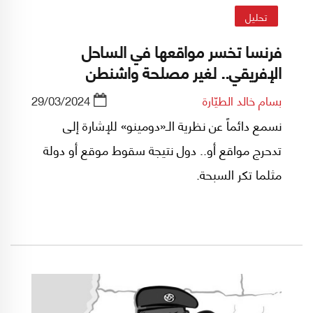
تحليل
فرنسا تخسر مواقعها في الساحل
الإفريقي.. لغير مصلحة واشنطن
بسام خالد الطيّارة
29/03/2024
نسمع دائماً عن نظرية الـ«دومينو» للإشارة إلى
تدحرج مواقع أو.. دول نتيجة سقوط موقع أو دولة
مثلما تكر السبحة.