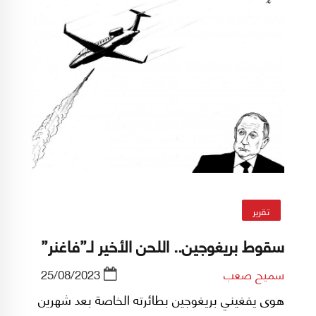
تقرير
سقوط بريغوجين.. اللحن الأخير لـ”فاغنر”
سميح صعب
25/08/2023
هوى يفغيني بريغوجين بطائرته الخاصة بعد شهرين