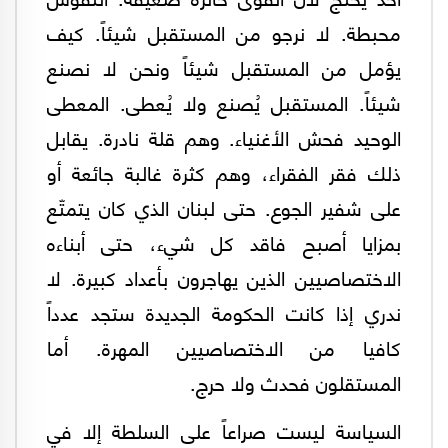
محبطة. لا نرجو من المستقبل شيئاً. كيف
يؤمل من المستقبل شيئاً ونحن لا نصنع
شيئاً. المستقبل يُصنع ولا يُعطى. المعطى
الوحيد فحش الأغنياء. وهم قلة نادرة. يقابل
ذلك فقر الفقراء، وهم كثرة غالبة جائعة أو
على شفير الجوع. حتى لبنان الذي كان يتمتّع
بمزايا أصبح فاقد كل شيء، حتى أبناءه
الاختصاصيين الذين يهاجرون بأعداد كبيرة. لا
ندري إذا كانت الحكومة الجديدة ستجد عدداً
كافيا من الاختصاصيين المهرة. أما
المستقلون فحدث ولا حرج.
السياسة ليست صراعاً على السلطة إلا في