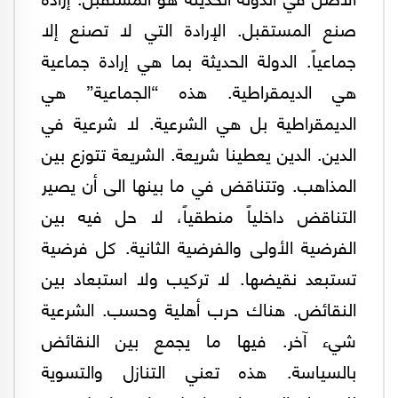
صنع المستقبل. الإرادة التي لا تصنع إلا
جماعياً. الدولة الحديثة بما هي إرادة جماعية
هي الديمقراطية. هذه “الجماعية” هي
الديمقراطية بل هي الشرعية. لا شرعية في
الدين. الدين يعطينا شريعة. الشريعة تتوزع بين
المذاهب. وتتناقض في ما بينها الى أن يصير
التناقض داخلياً منطقياً، لا حل فيه بين
الفرضية الأولى والفرضية الثانية. كل فرضية
تستبعد نقيضها. لا تركيب ولا استبعاد بين
النقائض. هناك حرب أهلية وحسب. الشرعية
شيء آخر. فيها ما يجمع بين النقائض
بالسياسة. هذه تعني التنازل والتسوية