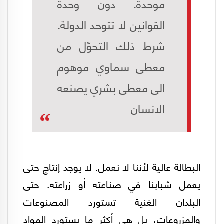
موحدة. دون وحدة
القوانين لا تتوحد الدولة.
شرط ذلك التحوّل من
معطى سماوي موهوم
الى معطى بشري يصنعه
الانسان
البطالة عالية لأننا لا نعمل. لا يوجد إنتاج حتى
يعمل شبابنا في صناعته أو زراعته. حتى
البلدان الغنية تستورد المصنوعات
والمزروعات، بل هي أكثر ما يستورد المواد