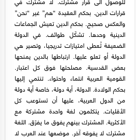
للوصول الى قرار مشترك. لا مشترك في
قرارات الدين. بحكم العقيدة “هم” غير “نحن”
والعكس صحيح. بحكم الدين تعيش الجماعات
الدينية وحدها. تشكّل طوائف. في الدولة
الضعيفة تُعطى امتيازات تدريجيا، وتصير هي
الدولة أو تعلو عليها. ارتباطها بالدين يمنحها
بعض القدسية. مصلحتها فوق كل اعتبار.
القومية العربية انتماء واحتواء. تنتمي إليها
بحكم الولادة. الدولة، أية دولة، خاصة أية دولة
من الدول العربية، عليها أن تستوعب كل
الأقليات. يتكلمون لغة واحدة مشتركة مع
الأكثرية. المشترك بينهم يفوق ما يفرّق. اللغة
مشترك لا يفوقه آخر. موضعها عند العرب لا