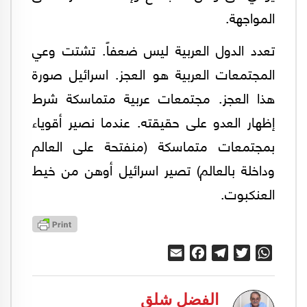
المواجهة.
تعدد الدول العربية ليس ضعفاً. تشتت وعي
المجتمعات العربية هو العجز. اسرائيل صورة
هذا العجز. مجتمعات عربية متماسكة شرط
إظهار العدو على حقيقته. عندما نصير أقوياء
بمجتمعات متماسكة (منفتحة على العالم
وداخلة بالعالم) تصير اسرائيل أوهن من خيط
العنكبوت.
Email
Facebook
Telegram
Twitter
WhatsApp
الفضل شلق