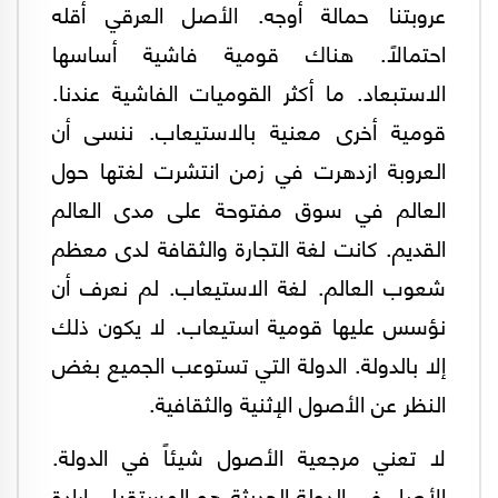
عروبتنا حمالة أوجه. الأصل العرقي أقله
احتمالاً. هناك قومية فاشية أساسها
الاستبعاد. ما أكثر القوميات الفاشية عندنا.
قومية أخرى معنية بالاستيعاب. ننسى أن
العروبة ازدهرت في زمن انتشرت لغتها حول
العالم في سوق مفتوحة على مدى العالم
القديم. كانت لغة التجارة والثقافة لدى معظم
شعوب العالم. لغة الاستيعاب. لم نعرف أن
نؤسس عليها قومية استيعاب. لا يكون ذلك
إلا بالدولة. الدولة التي تستوعب الجميع بغض
النظر عن الأصول الإثنية والثقافية.
لا تعني مرجعية الأصول شيئاً في الدولة.
الأصل في الدولة الحديثة هو المستقبل. إرادة