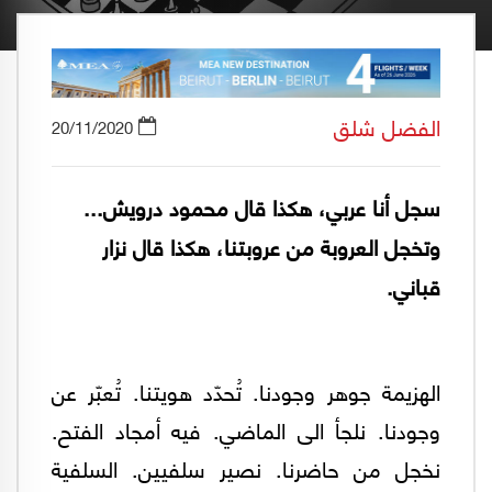
الفضل شلق
20/11/2020
سجل أنا عربي، هكذا قال محمود درويش...
وتخجل العروبة من عروبتنا، هكذا قال نزار
قباني.
الهزيمة جوهر وجودنا. تُحدّد هويتنا. تُعبّر عن
وجودنا. نلجأ الى الماضي. فيه أمجاد الفتح.
نخجل من حاضرنا. نصير سلفيين. السلفية