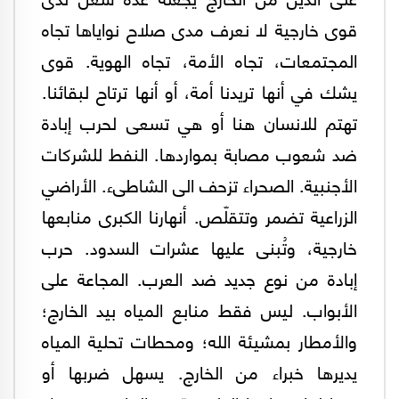
قوى خارجية لا نعرف مدى صلاح نواياها تجاه
المجتمعات، تجاه الأمة، تجاه الهوية. قوى
يشك في أنها تريدنا أمة، أو أنها ترتاح لبقائنا.
تهتم للانسان هنا أو هي تسعى لحرب إبادة
ضد شعوب مصابة بمواردها. النفط للشركات
الأجنبية. الصحراء تزحف الى الشاطىء. الأراضي
الزراعية تضمر وتتقلّص. أنهارنا الكبرى منابعها
خارجية، وتُبنى عليها عشرات السدود. حرب
إبادة من نوع جديد ضد العرب. المجاعة على
الأبواب. ليس فقط منابع المياه بيد الخارج؛
والأمطار بمشيئة الله؛ ومحطات تحلية المياه
يديرها خبراء من الخارج. يسهل ضربها أو