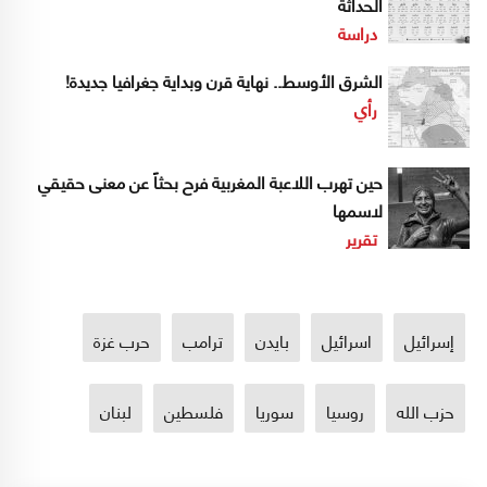
الحداثة
دراسة
الشرق الأوسط.. نهاية قرن وبداية جغرافيا جديدة!
رأي
حين تهرب اللاعبة المغربية فرح بحثاً عن معنى حقيقي
لاسمها
تقرير
إسرائيل
اسرائيل
بايدن
ترامب
حرب غزة
حزب الله
روسيا
سوريا
فلسطين
لبنان