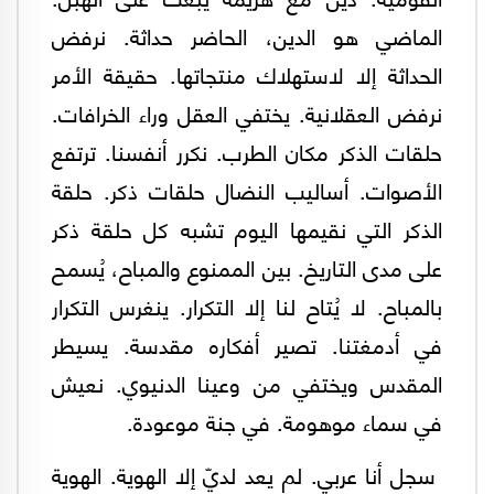
الماضي هو الدين، الحاضر حداثة. نرفض
الحداثة إلا لاستهلاك منتجاتها. حقيقة الأمر
نرفض العقلانية. يختفي العقل وراء الخرافات.
حلقات الذكر مكان الطرب. نكرر أنفسنا. ترتفع
الأصوات. أساليب النضال حلقات ذكر. حلقة
الذكر التي نقيمها اليوم تشبه كل حلقة ذكر
على مدى التاريخ. بين الممنوع والمباح، يُسمح
بالمباح. لا يُتاح لنا إلا التكرار. ينغرس التكرار
في أدمغتنا. تصير أفكاره مقدسة. يسيطر
المقدس ويختفي من وعينا الدنيوي. نعيش
في سماء موهومة. في جنة موعودة.
سجل أنا عربي. لم يعد لديّ إلا الهوية. الهوية