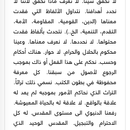
لا نحقق شيئاً. لا نعرف ماذا نحقق لأننا لا
نحدد أهدافنا. نتداول الألفاظ التي فقدت
معناها (الدين، القومية، المقاومة، الأمة،
التقدم، التنمية، الخ..). نتحدث بألفاظ فقدت
محتواها. لا نحددها. لا نعرف معناها. وعينا
محكوم بالحلال والحرام. لا حوار. هناك أحكام
وحسب. نحكم على هذا الفعل أو ذاك بموجب
الرجوع لأصول من سبقنا. كل معرفة
محفوظة في بطون الكتب. نسمي ذلك تراثاً.
التراث الذي نحاكم الأمور بموجبه لم يعد له
علاقة بالواقع. لا علاقة له بالحياة المعيوشة.
رفعنا الدنيوي الى مستوى المقدس. له كل
الاحترام والتبجيل. المقدس الوحيد الذي