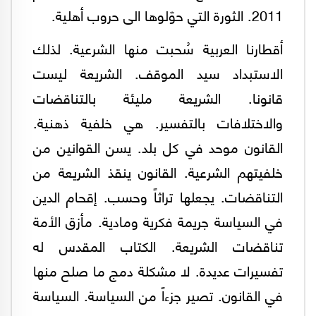
2011. الثورة التي حوّلوها الى حروب أهلية.
أقطارنا العربية سُحبت منها الشرعية. لذلك
الاستبداد سيد الموقف. الشريعة ليست
قانونا. الشريعة مليئة بالتناقضات
والاختلافات بالتفسير. هي خلفية ذهنية.
القانون موحد في كل بلد. يسن القوانين من
خلفيتهم الشرعية. القانون ينقذ الشريعة من
التناقضات. يجعلها تراثاً وحسب. إقحام الدين
في السياسة جريمة فكرية ومادية. مأزق الأمة
تناقضات الشريعة. الكتاب المقدس له
تفسيرات عديدة. لا مشكلة دمج ما صلح منها
في القانون. تصير جزءاً من السياسة. السياسة