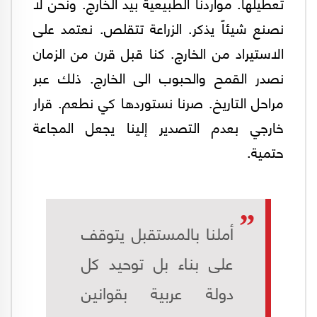
تعطيلها. مواردنا الطبيعية بيد الخارج. ونحن لا
نصنع شيئاً يذكر. الزراعة تتقلص. نعتمد على
الاستيراد من الخارج. كنا قبل قرن من الزمان
نصدر القمح والحبوب الى الخارج. ذلك عبر
مراحل التاريخ. صرنا نستوردها كي نطعم. قرار
خارجي بعدم التصدير إلينا يجعل المجاعة
حتمية.
أملنا بالمستقبل يتوقف
على بناء بل توحيد كل
دولة عربية بقوانين