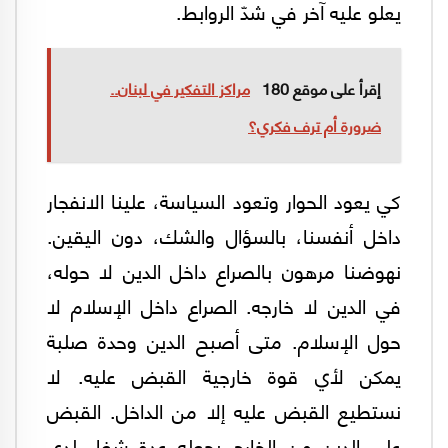
يعلو عليه آخر في شدّ الروابط.
إقرأ على موقع 180
مراكز التفكير في لبنان..
ضرورة أم ترف فكري؟
كي يعود الحوار وتعود السياسة، علينا الانفجار
داخل أنفسنا، بالسؤال والشك، دون اليقين.
نهوضنا مرهون بالصراع داخل الدين لا حوله،
في الدين لا خارجه. الصراع داخل الإسلام لا
حول الإسلام. متى أصبح الدين وحدة صلبة
يمكن لأي قوة خارجية القبض عليه. لا
نستطيع القبض عليه إلا من الداخل. القبض
على الدين من الخارج يجعله عدة شغل لدى