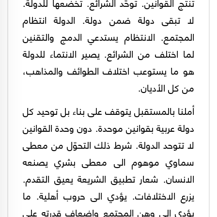
تنتج القوانين. توحّد الشرائع. تخضعها للدولة.
لا تبقى دولة ضمن دولة. الدولة انتظام
المجتمع. الانتظام يستدعي الدمج والتقنين
لما اختلف من الشرائع. يصير الانتماء للدولة
هو ما يستوعب اختلاف الطوائف والمذاهب،
من كل الأديان.
أملنا بالمستقبل يتوقف على بناء بل توحيد كل
دولة عربية بقوانين موحدة. دون وحدة القوانين
لا تتوحد الدولة. شرط ذلك التحوّل من معطى
سماوي موهوم الى معطى بشري يصنعه
الانسان. شعار تطبيق الشريعة يعيق التقدم.
يزرع الاختلافات. يؤدي الى حروب أهلية. ما
يؤدي الى وهن المجتمع وإضعاف قدرته على