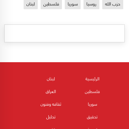
حزب الله
روسيا
سوريا
فلسطين
لبنان
الرئيسية
لبنان
فلسطين
العراق
سوريا
ثقافه وفنون
تحقيق
تحليل