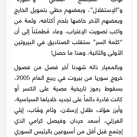
و”الإستقلال”، وبعضهم حظي بتمويل الخارج
وبعضهم الآخر خاضها بلحم أكتافه، وثمة من
واكب تصويت الإغتراب، وعاد مُطمئناً إلى أن
“كلمة السر” ستقلب الصناديق في البيروتين
الأولى والثانية، وهذا ما حصل!
وبالمعيار ذاته شهدنا آخر فصل من فصول
خروج سوريا من بيروت في ربيع العام 2005،
بسقوط رموز تاريخية عصية على الكسر أو
كانت قادرة دائماً على تجديد خلاياها السياسية،
وأبرز هؤلاء طلال إرسلان، وئام وهّاب، إيلي
الفرزلي، أسعد حردان وفيصل كرامي الذي
إجتمع قبل أقل من أسبوعين بالرئيس السوري