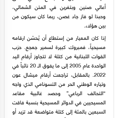
أعالي صنين وبتغرين في المتن الشمالي،
وحبذا لو فاز جاد غصن، ربما كان سيكون من
بين هؤلاء.
إذا كان المعيار من إستطاع أن يُحسّن ارقامه
مسيحياً، فمبروك كبيرة لسمير جعجع. حزب
القوات اللبنانية من كتلة لا تتجاوز أرقام اليد
الواحدة عام 2005 إلى ما يفوق الـ 20 نائباً في
2022. بالمقابل، تراجعت أرقام ميشال عون
وتياره الوطني الحر من التسونامي الذي واجه
“التحالف الرباعي” وحصد غالبية مقاعد
المسيحيين في الدوائر المسيحية بنسبة فاقت
السبعين بالمئة إلى كتلة متواضعة قد تزيد أو