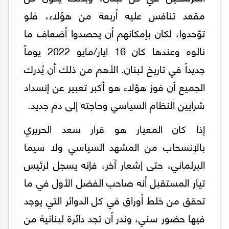
مقعد تنافس عليه أربعة من هؤلاء، فلو
توّحدوا، لكان بإمكانهم أن يحصدوا أضعاف ما
نالوه وعندها كان 16 ايار/مايو 2022 يوماً
جديداً في تاريخ لبنان. الأهم من ذلك أن يُدرك
الجميع أن فوز هؤلاء هو أكبر تعبير عن إنسداد
شرايين النظام السياسي وحاجته إلى دم جديد.
إذا كان المعيار هو قرار سعد الحريري
بالإنسحاب من المشهد السياسي ولا سيما
البرلماني، حتى إشعار آخر، فإنه يسجل لرئيس
تيار المستقبل أنه صاحب الفضل الأول في ما
تحقق من خلط أوراق في كل الدوائر التي يوجد
فيها حضور سني، وندر أن تجد دائرة لبنانية من