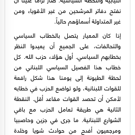
نفتح دفاتر المرشحين من غير الأقوياء ومن
غير المتداولة أسماؤهم حالياً.
إذا كان المعيار يتصل بالخطاب السياسي
والتحالفات، على الجميع أن يعيدوا النظر
بخطابهم السياسي. أول هؤلاء حزب الله. كل
خطاب هذا الفصيل السياسي اللبناني من
لحظة الطيونة إلى يومنا هذا شكل رافعة
للقوات اللبنانية، ولو تواضع الحزب في خطابه
لأمكن أن تحصد القوات مقاعد أقل. النقطة
الثانية هي طريقة تعامل الحزب مع باقي
الشوارع اللبنانية. ما جرى في جزين وحاصبيا
ومرجعيون أفدح من حوادث شويا وخلدة