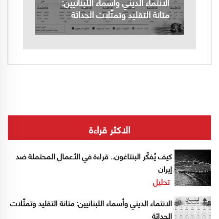
الانتماء الديني وأسماء اللبنانيين:
متانة التقليد وتمثّلات الحداثة
الاكثر قراءة
كيف يُفكّر البنتاغون.. قراءة في الأعمال المحتملة ضد
إيران
تحليل
الانتماء الديني وأسماء اللبنانيين: متانة التقليد وتمثّلات
الحداثة