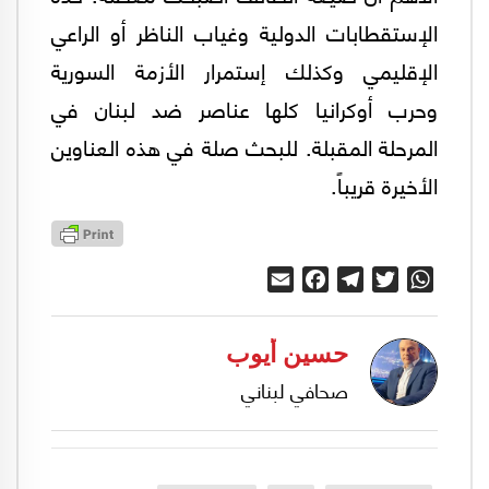
الإستقطابات الدولية وغياب الناظر أو الراعي
الإقليمي وكذلك إستمرار الأزمة السورية
وحرب أوكرانيا كلها عناصر ضد لبنان في
المرحلة المقبلة. للبحث صلة في هذه العناوين
الأخيرة قريباً.
Email
Facebook
Telegram
Twitter
WhatsApp
حسين أيوب
صحافي لبناني