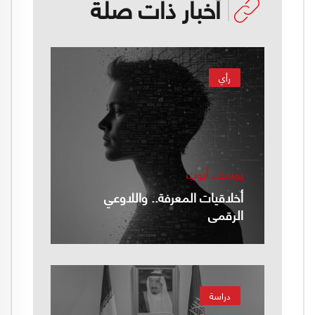
أخبار ذات صلة
رأي
يوسف أيوب
أخلاقيات المعرفة.. واللاوعي
الرقمي
دراسة