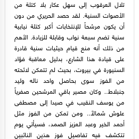
تلال العرقوب إلى سهل عكار بلا كتلة من
الأصوات السنية. لقد حصد الحريري من دون
أن يكون مرشحاً للإنتخابات أكبر كتلة نيابية
سنية تضم سبعة نواب وقابلة للزيادة. الأهم
من ذلك أنه منع قيام حيثيات سنية قادرة
على قيادة هذا الشارع، بدليل معاقبة فؤاد
السنيورة في بيروت، بحيث لم تتمكن لائحته
من الفوز سوى بحاصل واحد ناله وليد
جنبلاط.. وكان مصير باقي المرشحين صفرياً
من يوسف النقيب في صيدا إلى مصطفى
علوش شمالاً.. ومن تمكن من الفوز مثل
أحمد الخير وعبد العزيز الصمد، فسيأتي يوم
تتكشف فيه تفاصيل فوز هذين النائبين