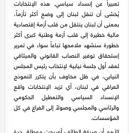
تعبيراً عن إنسداد سياسي. هذه الإنتخابات
يُخشى أن تنقل لبنان إلى وضع أكثر تأزماً،
بمعنى أن لبنان ينتقل من قلب أزمة إقتصادية
مالية خطيرة إلى قلب أزمة وطنية كبرى أكثر
خطورة سنشهد ملامحها تباعاً سواء في تمرير
إستحقاق توفير النصاب القانوني والميثاقي
لعقد أول جلسة نيابية لإنتخاب رئيس المجلس
النيابي، في ظل مخاوف بأن يتكرر النموذج
العراقي في لبنان، أي تزيد الإنتخابات واقع
الإنسداد السياسي والتعطيل الحكومي
والرئاسي والمجلسي وصولاً إلى الفراغ في كل
المؤسسات.
الأهم أن صيغة الطائف أصبحت معطلة. حدة