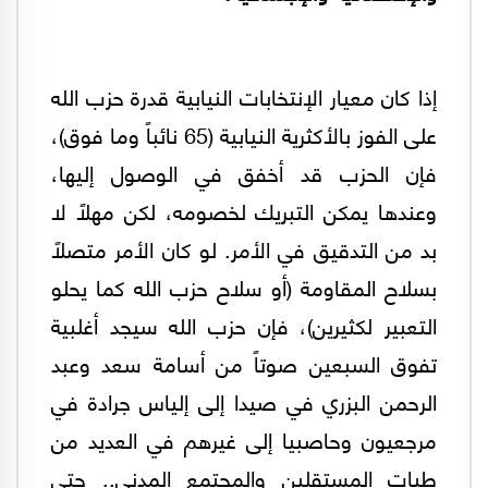
إذا كان معيار الإنتخابات النيابية قدرة حزب الله
على الفوز بالأكثرية النيابية (65 نائباً وما فوق)،
فإن الحزب قد أخفق في الوصول إليها،
وعندها يمكن التبريك لخصومه، لكن مهلاً لا
بد من التدقيق في الأمر. لو كان الأمر متصلاً
بسلاح المقاومة (أو سلاح حزب الله كما يحلو
التعبير لكثيرين)، فإن حزب الله سيجد أغلبية
تفوق السبعين صوتاً من أسامة سعد وعبد
الرحمن البزري في صيدا إلى إلياس جرادة في
مرجعيون وحاصبيا إلى غيرهم في العديد من
طيات المستقلين والمجتمع المدني.. حتى