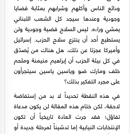
ودائع الناس وأكلهم وشرابهم بمثابة قضايا
وجودية وعندها سيجد كل الشعب اللبناني
يمشي وراءه. ليس السلاح قضية وجودية ولن
يستطيع أحد أن ينتزع سلاح الحزب. إسرائيل
وأميركا عجزتا عن ذلك. هل هناك من يُصدّق
في كل بيئة الحزب أن إبراهيم منيمنة وملحم
خلف ومارك ضو وياسين ياسين سيتجرأون
على مجرد التفكير بذلك؟
في هذه النقطة تحديداً لا بد من إستفاضة
لاحقة، لكن ختام هذه المقالة لن يكون مدعاة
تفاؤل؛ فقد جرت العادة تاريخياً أن تكون
الإنتخابات النيابية إما تدشيناً لمرحلة جديدة أو