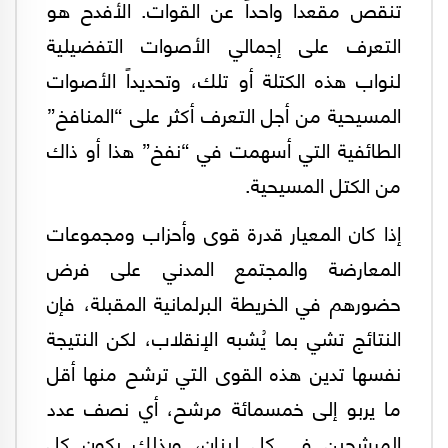
تنقص مقعدا واحداً عن القوات. الأفدح هو
التعرف على إجمالي الأصوات التفضيلية
لنواب هذه الكتلة أو تلك، وتحديداً الأصوات
المسيحية من أجل التعرف أكثر على “المنافخ”
الطائفية التي أسهمت في “نفخ” هذا أو ذاك
من الكتل المسيحية.
إذا كان المعيار قدرة قوى وأحزاب ومجموعات
المعارضة والمجتمع المدني على فرض
حضورهم في الخريطة البرلمانية المقبلة، فإن
النتائج تشي بما يُشبه الإنقلاب، لكن النتيجة
نفسها تدين هذه القوى التي ترشح منها أقل
ما يربو إلى خمسمائة مرشح، أي نصف عدد
المرشحين في كل لبنان، وبذلك يكون كل