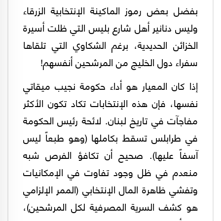
بفضل بعض رموز الماكينة الإنتخابية الزرقاء
وليس دنانير أهل شارع بليس التي ظلت أسيرة
الخزائن الحديدية، برغم الشكاوي التي تلقاها
سفراء دول الخليج من المرشحين أنفسهم!
إذا كان المعيار هو أداء حكومة نجيب ميقاتي
نفسها، فإن هذه الإنتخابات تكاد تكون الأكثر
مفاجآت في تاريخ لبنان. لائحة رئيس الحكومة
في طرابلس تسقط بكاملها (وهو طبعاً ليس
آسفاً عليها). صحيح أن تكافؤ الفرص شبه
منعدم في ظل وجود تفاوت في الإمكانيات
وتفشي ظاهرة المال الإنتخابي (الممر الإلزامي
هو كشف السرية المصرفية لكل المرشحين)،