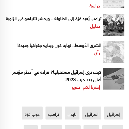
دراسة
ترامب يُعيد غزة إلى الطاولة... ويحشر نتنياهو في الزاوية
تحليل
الشرق الأوسط.. نهاية قرن وبداية جغرافيا جديدة!
رأي
كيف ترى إسرائيل مستقبلها؟ قراءة في أخطر مؤتمر
أمني بعد حرب 2023
إخترنا لكم
تقرير
إسرائيل
اسرائيل
بايدن
ترامب
حرب غزة