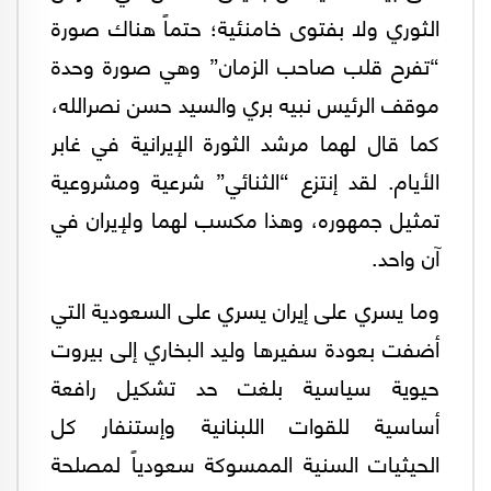
الثوري ولا بفتوى خامنئية؛ حتماً هناك صورة
“تفرح قلب صاحب الزمان” وهي صورة وحدة
موقف الرئيس نبيه بري والسيد حسن نصرالله،
كما قال لهما مرشد الثورة الإيرانية في غابر
الأيام. لقد إنتزع “الثنائي” شرعية ومشروعية
تمثيل جمهوره، وهذا مكسب لهما ولإيران في
آن واحد.
وما يسري على إيران يسري على السعودية التي
أضفت بعودة سفيرها وليد البخاري إلى بيروت
حيوية سياسية بلغت حد تشكيل رافعة
أساسية للقوات اللبنانية وإستنفار كل
الحيثيات السنية الممسوكة سعودياً لمصلحة