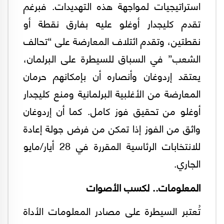
استراتيجيات لمواجهة هذه التهديدات. فبرغم
تقدم كليجدار أوغلو عليه بفارق نقطة أو
نقطتين، وتقدم ائتلاف المعارضة على “تحالف
الشعب” في السباق للسيطرة على البرلمان،
يعتقد إردوغان وأنصاره أن بإمكانهم حرمان
المعارضة من الأغلبية البرلمانية ومنع كليجدار
أوغلو من تحقيق فوز كامل. كما أن إردوغان
واثق من الفوز إذا تمكن من فرض جولة إعادة
للانتخابات الرئاسية المقررة في 28 أيار/مايو
الجاري.
المعلومات.. لكسب الأصوات
تُعتبر السيطرة على مصادر المعلومات الأداة