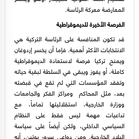
المعارضة معركة الرئاسة.
الفرصة الأخيرة للديموقراطية
قد تكون المنافسة على الرئاسة التركية هي
الانتخابات الأكثر أهمية. فإما أن يخسر إردوغان
ويمنح تركيا فرصة لاستعادة الديموقراطية
كاملة، أو يفوز ويبقى في السلطة لبقية حياته
وتفقد المؤسسات التي لم تقع في قبضته
بعد، مثل المحاكم ومراكز الفكر والجامعات
ووزارة الخارجية، استقلاليتها تماماً، مع
تداعيات مهمة ليس فقط على النظام
السياسي الداخلي، ولكن أيضاً على سياسة
البلاد الخارجية. ومن دواعي سرور بوتين، أنه