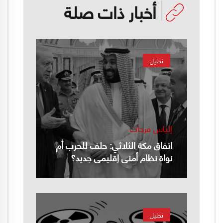
أخبار ذات صلة
تحليل
إلياس فرحات
اتفاق مكة الثلاثي: حلف للحرب أم
نواة نظام أمني إقليمي جديد؟
تحليل