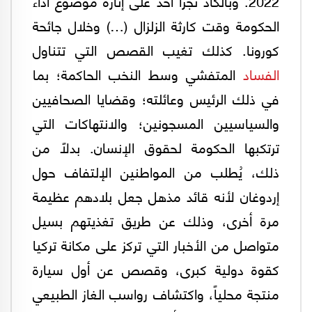
2022. وبالكاد تجرأ أحد على إثارة موضوع أداء
الحكومة وقت كارثة الزلزال (…) وخلال جائحة
كورونا. كذلك تغيب القصص التي تتناول
الفساد
المتفشي وسط النخب الحاكمة؛ بما
في ذلك الرئيس وعائلته؛ وقضايا الصحافيين
والسياسيين المسجونين؛ والانتهاكات التي
ترتكبها الحكومة لحقوق الإنسان. بدلاً من
ذلك، يُطلب من المواطنين الإلتفاف حول
إردوغان لأنه قائد مذهل جعل بلادهم عظيمة
مرة أخرى، وذلك عن طريق تغذيتهم بسيل
متواصل من الأخبار التي تركز على مكانة تركيا
كقوة دولية كبرى، وقصص عن أول سيارة
منتجة محلياً، واكتشاف رواسب الغاز الطبيعي