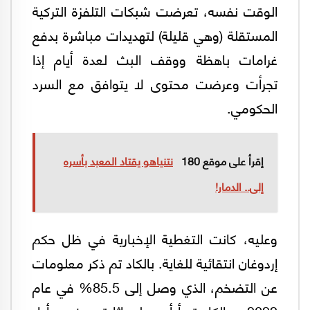
الوقت نفسه، تعرضت شبكات التلفزة التركية
المستقلة (وهي قليلة) لتهديدات مباشرة بدفع
غرامات باهظة ووقف البث لعدة أيام إذا
تجرأت وعرضت محتوى لا يتوافق مع السرد
الحكومي.
إقرأ على موقع 180
نتنياهو يقتاد المعبد بأسره
إلى.. الدمار!
وعليه، كانت التغطية الإخبارية في ظل حكم
إردوغان انتقائية للغاية. بالكاد تم ذكر معلومات
عن التضخم، الذي وصل إلى 85.5% في عام