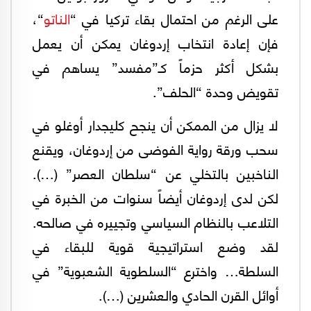
على الرغم من احتمال بقاء تركيا في “
الناتو
“،
فإن إعادة انتخاب إردوغان يمكن أن يعمل
بشكل أكثر حزماً كـ”مفسد” يساهم في
تقويض وحدة “الحلف”.
لا يزال من الممكن أن ينجح كليجدار أوغلو في
سحب ورقة رواية الفوضى من إردوغان، ويقنع
الناخبين بالتخلي عن “سلطان العصر” (…).
لكن لدى إردوغان أيضاً سنوات من الخبرة في
التلاعب بالنظام السياسي وتجييره في صالحه.
لقد وضع استراتيجية قوية للبقاء في
السلطة… واخترع “السلطوية الشعبوية” في
أوائل القرن الحادي والعشرين (…).