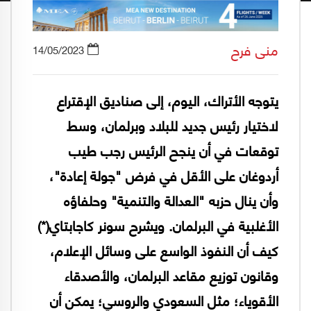
منى فرح
14/05/2023
يتوجه الأتراك، اليوم، إلى صناديق الإقتراع
لاختيار رئيس جديد للبلاد وبرلمان، وسط
توقعات في أن ينجح الرئيس رجب طيب
أردوغان على الأقل في فرض "جولة إعادة"،
وأن ينال حزبه "العدالة والتنمية" وحلفاؤه
الأغلبية في البرلمان. ويشرح سونر كاجابتاي(*)
كيف أن النفوذ الواسع على وسائل الإعلام،
وقانون توزيع مقاعد البرلمان، والأصدقاء
الأقوياء؛ مثل السعودي والروسي؛ يمكن أن