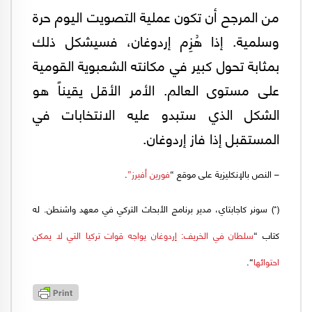
من المرجح أن تكون عملية التصويت اليوم حرة
وسلمية. إذا هُزِم إردوغان، فسيشكل ذلك
بمثابة تحول كبير في مكانته الشعبوية القومية
على مستوى العالم. الأمر الأقل يقيناً هو
الشكل الذي ستبدو عليه الانتخابات في
المستقبل إذا فاز إردوغان.
– النص بالإنكليزية على موقع “
فورين أفيرز”
.
(*) سونر كاجابتاي، مدير برنامج الأبحاث التركي في معهد واشنطن. له
كتاب “
سلطان في الخريف: إردوغان يواجه قوات تركيا التي لا يمكن
احتوائها
“.