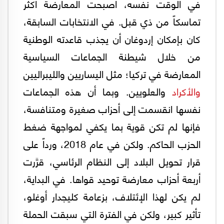
في الوقت نفسه، أصبحت المعارضة أكثر
تماسكاً من ذي قبل. في الانتخابات السابقة،
كان بإمكان إردوغان أن يجذب قاعدته الوطنية
من خلال شيطنة الجماعات السياسية
المعارضة في تركيا؛ مثل اليساريين والليبراليين
والأكراد
والعلويين. وبما أن هذه الجماعات
نفسها انقسمت إلى أحزاب صغيرة ومتنافسة،
فإنها لم تكن قوية بما يكفي لمواجهة ضغط
الحزب الحاكم. ولكن في عام 2018، ورداً على
قرار تحويل البلاد إلى النظام الرئاسي، قرَّرت
أربعة أحزاب معارضة توحيد قواها. في البداية،
لم يكن لهذا الإئتلاف، بزعامة كليجدار أوغلو،
تأثير كبير، ولكن في الفترة التي سبقت الحملة