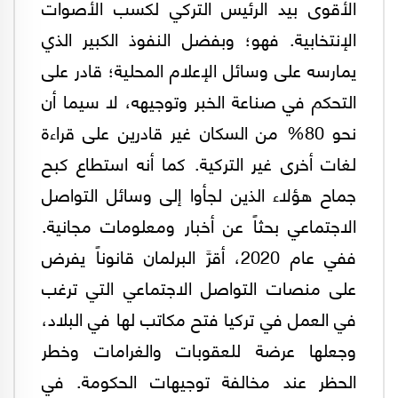
الأقوى بيد الرئيس التركي لكسب الأصوات
الإنتخابية. فهو؛ وبفضل النفوذ الكبير الذي
يمارسه على وسائل الإعلام المحلية؛ قادر على
التحكم في صناعة الخبر وتوجيهه، لا سيما أن
نحو 80% من السكان غير قادرين على قراءة
لغات أخرى غير التركية. كما أنه استطاع كبح
جماح هؤلاء الذين لجأوا إلى وسائل التواصل
الاجتماعي بحثاً عن أخبار ومعلومات مجانية.
ففي عام 2020، أقرَّ البرلمان قانوناً يفرض
على منصات التواصل الاجتماعي التي ترغب
في العمل في تركيا فتح مكاتب لها في البلاد،
وجعلها عرضة للعقوبات والغرامات وخطر
الحظر عند مخالفة توجيهات الحكومة. في