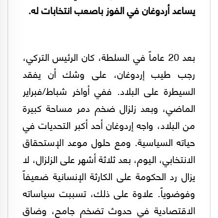
يساعد أردوغان في الفوز باصعب انتخابات له.
بعد 20 عاماً في السلطة، كان الرئيس التركي،
رجب طيب إردوغان، على وشك أن يفقد
السيطرة على البلاد. ففي أواخر شباط/فبراير
الماضي، وبعد زلزال ضخم دمر مساحة كبيرة
من البلاد، واجه إردوغان أحد أكبر التحديات في
حياته السياسية. ومع حلول موعد الإستحقاق
الانتخابي، اليوم، بعد ثلاثة أشهر على الزلزال، لا
يزال رد الحكومة على الكارثة الإنسانية ضعيفاً
وفوضوياً. علاوة على ذلك، تسببت سياساته
الاقتصادية في حدوث تضخم جامح، وضاق