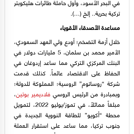
في البحر الأسود، وأول حاملة طائرات هليكوبتر
تركية بحرية.. إلخ (…).
مساعدة الأصدقاء الأقوياء
خلال أزمة التضخم؛ أودع ولي العهد السعودي،
الأمير محمد بن سلمان، 5 مليارات دولار في
البنك المركزي التركي مما ساعد إردوغان في
الحفاظ على الاقتصاد عائماً. كذلك قدمت
شركة “روساتوم” الروسية؛ المملوكة للدولة؛
وبمبادرة من الرئيس الروسي
فلاديمير بوتين
،
مبلغاً مماثلاً، في تموز/يوليو 2022، لتمويل
محطة “أكويو” للطاقة النووية الجديدة في
جنوب تركيا، مما ساعد على استقرار العملة