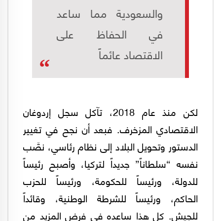
والسعودية مما ساعد
في الحفاظ على
الاقتصاد عائماً
لكن منذ عام 2018، تآكل سجل إردوغان
الاقتصادي المزخرف. فبعد أن نجح في تغيير
الدستور وتحويل البلاد إلى نظام رئاسي، نصَّب
نفسه “سلطاناً” جديداً لتركيا، وأصبح رئيساً
للدولة، ورئيساً للحكومة، ورئيساً للحزب
الحاكم، ورئيساً للشرطة الوطنية، وقائداً
للجيش. كل هذا ساعده في فرض المزيد من