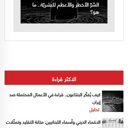
السّرّ الأخطر والأعظم للبشريّة.. ما
هو؟
الاكثر قراءة
كيف يُفكّر البنتاغون.. قراءة في الأعمال المحتملة ضد
إيران
تحليل
الانتماء الديني وأسماء اللبنانيين: متانة التقليد وتمثّلات