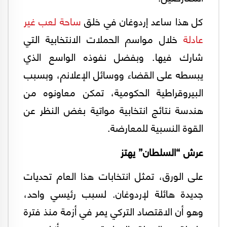
كل هذا ساعد إردوغان في خلق
ساحة لعب غير
عادلة
خلال مواسم الحملات الانتخابية التي
شارك فيها. وبفضل نفوذه الواسع الذي
يبسطه على القضاء ووسائل الإعلانم، وبسبب
البيروقراطية الحكومية، تمكن معاونوه من
هندسة نتائج انتخابية مواتية بغض النظر عن
القوة النسبية للمعارضة.
عرش “السلطان” يهتز
على الورق، تمثل انتخابات هذا العام تحديات
جديدة هائلة لإردوغان. لسبب رئيسي واحد،
وهو أن الاقتصاد التركي يمر في أزمة منذ فترة