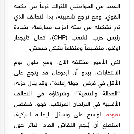
العديد من المواطنين الأتراك ذرعاً من حكمه
القوي. ومع تراجع شعبيته، بدا التحالف الذي
تم تشكيله من ستة أحزاب معارضة، بقيادة
رئيس حزب الشعب (CHP)، كمال كليجدار
أوغلو، منضبطاً ومنظماً بشكل مدهش.
لكن الأمور مختلفة الآن. ومع حلول يوم
الانتخابات، يبدو أن إردوغان قد ينجح على
الأقل في فرض “جولة إعادة”، وقد ينال حزبه؛
“العدالة والتنمية”؛ وشركاؤه في التحالف
الأغلبية في البرلمان المرتقب. فهو، فبفضل
نفوذه
الواسع على وسائل الإعلام التركية،
استطاع أن يُلجم النقاش العام الدائر حول