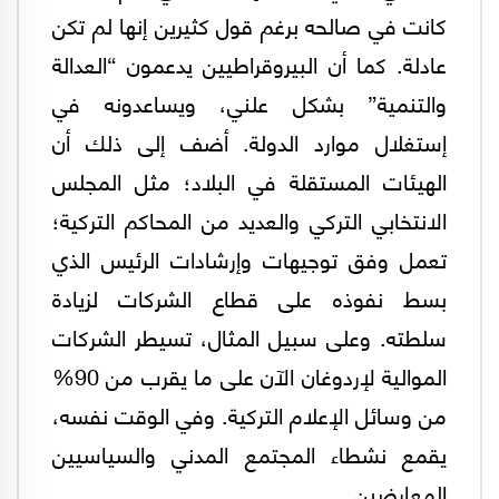
كانت في صالحه برغم قول كثيرين إنها لم تكن
عادلة. كما أن البيروقراطيين يدعمون “العدالة
والتنمية” بشكل علني، ويساعدونه في
إستغلال موارد الدولة. أضف إلى ذلك أن
الهيئات المستقلة في البلاد؛ مثل المجلس
الانتخابي التركي والعديد من المحاكم التركية؛
تعمل وفق توجيهات وإرشادات الرئيس الذي
بسط نفوذه على قطاع الشركات لزيادة
سلطته. وعلى سبيل المثال، تسيطر الشركات
الموالية لإردوغان الآن على ما يقرب من 90%
من وسائل الإعلام التركية. وفي الوقت نفسه،
يقمع نشطاء المجتمع المدني والسياسيين
المعارضين.