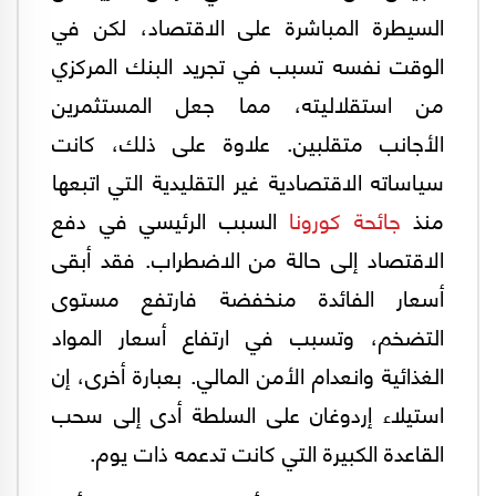
السيطرة المباشرة على الاقتصاد، لكن في
الوقت نفسه تسبب في تجريد البنك المركزي
من استقلاليته، مما جعل المستثمرين
الأجانب متقلبين. علاوة على ذلك، كانت
سياساته الاقتصادية غير التقليدية التي اتبعها
منذ
جائحة كورونا
السبب الرئيسي في دفع
الاقتصاد إلى حالة من الاضطراب. فقد أبقى
أسعار الفائدة منخفضة فارتفع مستوى
التضخم، وتسبب في ارتفاع أسعار المواد
الغذائية وانعدام الأمن المالي. بعبارة أخرى، إن
استيلاء إردوغان على السلطة أدى إلى سحب
القاعدة الكبيرة التي كانت تدعمه ذات يوم.