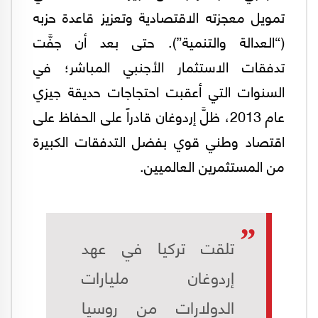
تمويل معجزته الاقتصادية وتعزيز قاعدة حزبه
(“العدالة والتنمية”). حتى بعد أن جفَّت
تدفقات الاستثمار الأجنبي المباشر؛ في
السنوات التي أعقبت احتجاجات حديقة جيزي
عام 2013، ظلَّ إردوغان قادراً على الحفاظ على
اقتصاد وطني قوي بفضل التدفقات الكبيرة
من المستثمرين العالميين.
تلقت تركيا في عهد
إردوغان مليارات
الدولارات من روسيا