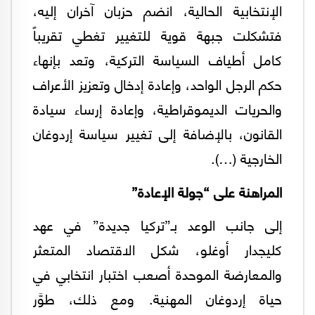
الإنتخابية الحالية، انضم حزبان آخران إليه،
فتشكلت جبهة قوية للتغيير تغطي تقريباً
كامل أطياف السياسة التركية، وتعد بإنهاء
حكم الرجل الواحد، وإعادة إدخال وتعزيز الأعراف
والحريات الديموقراطية، وإعادة إرساء سيادة
القانون، بالإضافة إلى تغيير سياسة إردوغان
الخارجية (…).
المراهنة على “جولة الإعادة”
إلى جانب الوعد بـ”تركيا جديدة” في عهد
كليجدار أوغلو، شكل الاقتصاد المتعثر
والمعارضة الموحدة أصعب اختبار انتخابي في
حياة إردوغان المهنية. ومع ذلك، طوَّر