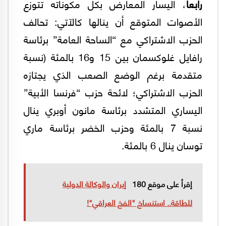
رابعاً
، اليسار المعارض بكل مكوناته تتوزع
الأصوات المتوقع أن ينالها كالآتي: تحالف
الحزب الاشتراكي مع “الساحة العامة” برئاسة
رافايل غلوكسمان بين 15 و16 بالمئة (نسبة
متقدمة برغم الوضع الصعب الذي يجتازه
الحزب الاشتراكي؛ لائحة حزب “فرنسا الأبية”
اليساري المتشدد برئاسة مانون أوبري ينال
نسبة 7 بالمئة وحزب الخضر برئاسة ماري
توسان ينال 6 بالمئة.
إقرأ على موقع 180
إيران والوكالة الدولية
للطاقة.. استنساخ "الفخ العراقي"!