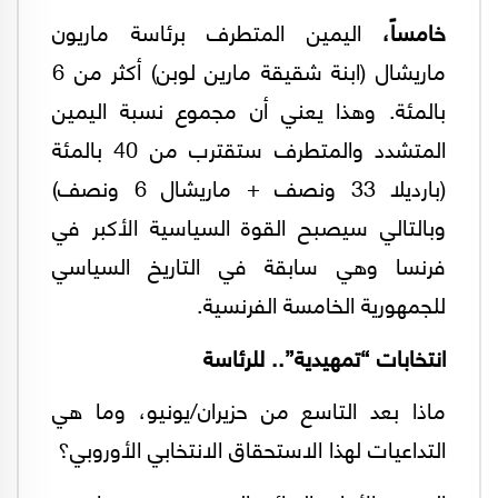
خامساً،
اليمين المتطرف برئاسة ماريون
ماريشال (ابنة شقيقة مارين لوبن) أكثر من 6
بالمئة. وهذا يعني أن مجموع نسبة اليمين
المتشدد والمتطرف ستقترب من 40 بالمئة
(بارديلا 33 ونصف + ماريشال 6 ونصف)
وبالتالي سيصبح القوة السياسية الأكبر في
فرنسا وهي سابقة في التاريخ السياسي
للجمهورية الخامسة الفرنسية.
انتخابات “تمهيدية”.. للرئاسة
ماذا بعد التاسع من حزيران/يونيو، وما هي
التداعيات لهذا الاستحقاق الانتخابي الأوروبي؟