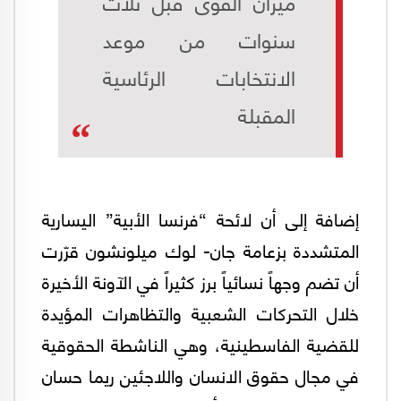
ميزان القوى قبل ثلاث
سنوات من موعد
الانتخابات الرئاسية
المقبلة
إضافة إلى أن لائحة “فرنسا الأبية” اليسارية
المتشددة بزعامة جان- لوك ميلونشون قرّرت
أن تضم وجهاً نسائياً برز كثيراً في الآونة الأخيرة
خلال التحركات الشعبية والتظاهرات المؤيدة
للقضية الفاسطينية، وهي الناشطة الحقوقية
في مجال حقوق الانسان واللاجئين ريما حسان