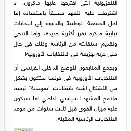
التلفزيونية التي اقترحها عليها ماكرون، اذ
اشترطت عليه التعهد مسبقاً باستعداده إما
لحل الجمعية الوطنية والدعوة إلى انتخابات
نيابية مبكرة تفرز أكثرية جديدة، وإما التنحي
وتقديم استقالته من الرئاسة وذلك في حال
مني حزبه بهزيمة في الانتخابات الأوروبية!
ويجمع المتابعون للوضع الداخلي الفرنسي أن
الانتخابات الأوروبية في فرنسا ستكون بشكل
من الأشكال اشبه بانتخابات “تمهيدية” ترسم
ملامح المشهد السياسي الداخلي لما سيكون
عليه ميزان القوى قبل ثلاث سنوات من موعد
الانتخابات الرئاسية المقبلة.