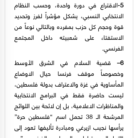
5
-الاقتراع في دورة واحدة، وحسب النظام
الانتخابي النسبي، يشكل مؤشراً لفرز وتحديد
قوة وحجم كل حزب بمفرده وبالتالي نوعاً من
الاستفتاء على شعبيته داخل المجتمع
الفرنسي.
6
– قضية السلام في الشرق الأوسط
وخصوصاً موقف فرنسا حيال الاوضاع
المأساوية في غزة والاعتراف بدولة فلسطين،
ليست حاضرة فقط في البرامج الانتخابية
والمناظرات الاعلامية، بل إن لائحة بين اللوائح
المرشحة الـ 38 تحمل اسم “فلسطين حرة”
يرأسها نجيب ازيرغي ومبادرة تأليفها تعود إلى
“اتحاد الديموقراطيين المسلمين الفرنسيين”.