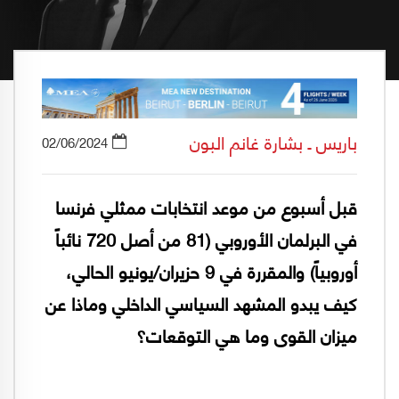
باريس ـ بشارة غانم البون
02/06/2024
قبل أسبوع من موعد انتخابات ممثلي فرنسا
في البرلمان الأوروبي (81 من أصل 720 نائباً
أوروبياً) والمقررة في 9 حزيران/يونيو الحالي،
كيف يبدو المشهد السياسي الداخلي وماذا عن
ميزان القوى وما هي التوقعات؟