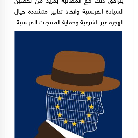
السيادة الفرنسية واتخاذ تدابير متشددة حيال
الهجرة غير الشرعية وحماية المنتجات الفرنسية.