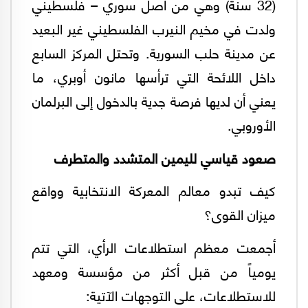
(32 سنة) وهي من أصل سوري – فلسطيني
ولدت في مخيم النيرب الفلسطيني غير البعيد
عن مدينة حلب السورية. وتحتل المركز السابع
داخل اللائحة التي ترأسها مانون أوبري، ما
يعني أن لديها فرصة جدية بالدخول إلى البرلمان
الأوروبي.
صعود قياسي لليمين المتشدد والمتطرف
كيف تبدو معالم المعركة الانتخابية وواقع
ميزان القوى؟
أجمعت معظم استطلاعات الرأي، التي تتم
يومياً من قبل أكثر من مؤسسة ومعهد
للاستطلاعات، على التوجهات الآتية: