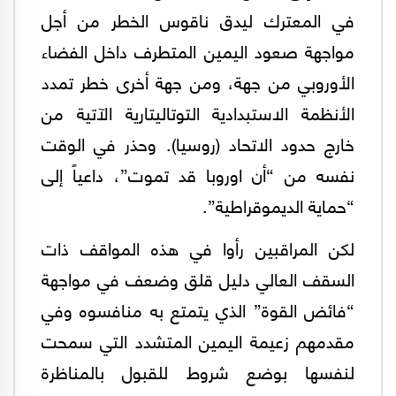
في المعترك ليدق ناقوس الخطر من أجل
مواجهة صعود اليمين المتطرف داخل الفضاء
الأوروبي من جهة، ومن جهة أخرى خطر تمدد
الأنظمة الاستبدادية التوتاليتارية الآتية من
خارج حدود الاتحاد (روسيا). وحذر في الوقت
نفسه من “أن اوروبا قد تموت”، داعياً إلى
“حماية الديموقراطية”.
لكن المراقبين رأوا في هذه المواقف ذات
السقف العالي دليل قلق وضعف في مواجهة
“فائض القوة” الذي يتمتع به منافسوه وفي
مقدمهم زعيمة اليمين المتشدد التي سمحت
لنفسها بوضع شروط للقبول بالمناظرة