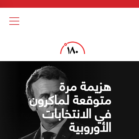
هزيمة مرة
متوقعة لماكرون
في الانتخابات
الأوروبية