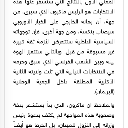
المعني الأول بالنتائج التي ستسفر عنها هذه
الانتخابات هو الرئيس ماكرون الذي سيرى، من
جهة، أن رهانه الخارجي على الخيار الأوروبي
سيصاب بنكسة، ومن جهة أخرى، فإن توجهاته
السياسية الداخلية ستتعرض لأزمة ثقة كبيرة
غير مسبوقة من قبل. وبالتالي ستتعزز الهوة
بينه وبين الشعب الفرنسي الذي سبق وحرمه
في الانتخابات النيابية التي تلت ولايته الثانية
الأكثرية المطلقة داخل الجعية الوطنية
(البرلمان).
والملاحظ ان ماكرون، الذي بدأ يستشعر بدقة
وصعوبة هذه المواجهة لم يكتف بدعوة رئيس
وزرائه إلى النزول للميدان، بل انخرط هو أيضاً