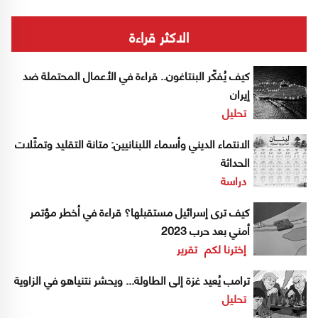
الاكثر قراءة
كيف يُفكّر البنتاغون.. قراءة في الأعمال المحتملة ضد
إيران
تحليل
الانتماء الديني وأسماء اللبنانيين: متانة التقليد وتمثّلات
الحداثة
دراسة
كيف ترى إسرائيل مستقبلها؟ قراءة في أخطر مؤتمر
أمني بعد حرب 2023
إخترنا لكم
تقرير
ترامب يُعيد غزة إلى الطاولة... ويحشر نتنياهو في الزاوية
تحليل