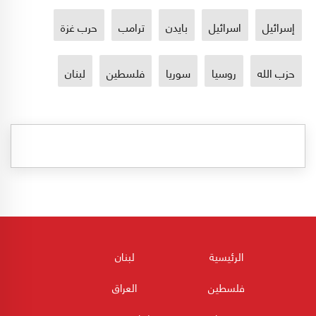
إسرائيل
اسرائيل
بايدن
ترامب
حرب غزة
حزب الله
روسيا
سوريا
فلسطين
لبنان
الرئيسية
لبنان
فلسطين
العراق