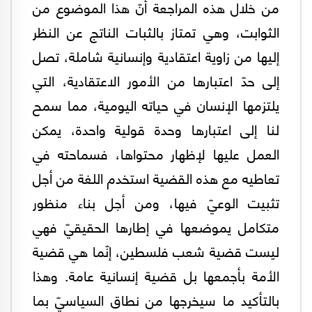
من خلال هذه المراجعة أنّ هذا الموضوع من
الثوابت، وهي تمتاز بالثبات الناتج عن النظر
إليها من زاوية اعتقادية وإنسانية شاملة، تصل
إلى حدّ اعتبارها من الأمور الاعتقادية، التي
يلتزمها الإنسان في حياته اليومية، مما سمح
لنا إلى اعتبارها وحدة قولية واحدة، يمكن
العمل عليها لإظهار محتواها، فسماحته في
تعاطيه مع هذه القضية استخدم اللغة من أجل
تثبيت الوعيّ فيها، ومن أجل بناء منظور
متكامل يموضعها في إطارها الحقيقيّ فهي
ليست قضية شعب فلسطين، إنّما هي قضية
الأمة بأجمعها بل قضية إنسانية عامة. وهذا
بالتأكيد ما سيخرجها من نطاق السياسيّ بما