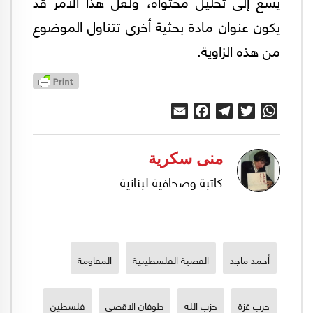
يسعَ إلى تحليل محتواه، ولعلّ هذا الأمر قد
يكون عنوان مادة بحثية أخرى تتناول الموضوع
من هذه الزاوية.
Email
Facebook
Telegram
Twitter
WhatsApp
منى سكرية
كاتبة وصحافية لبنانية
أحمد ماجد
القضية الفلسطينية
المقاومة
حرب غزة
حزب الله
طوفان الاقصى
فلسطين