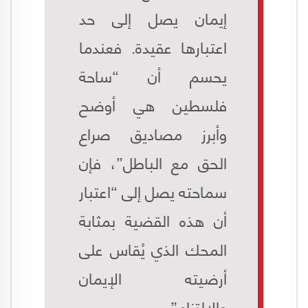
إيمان يصل إلى حد
اعتبارها عقيدة. فعندما
يحسم أن “ساحة
فلسطين هي أوضح
وأبرز مصاديق صراع
الحق مع الباطل”، فإن
سماحته يصل إلى “اعتبار
أن هذه القضية بمثابة
المحك الذي يُقاس على
أرضيته الإيمان
والالتزام”