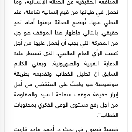
المدافعة الحقيقية عن الحداثة الإنسانية، وما
تحمل في طياتها من قيم إنسانية شاملة، عند
التخلي عنها، تُوضَع الحداثة برمتها أمام تحدٍ
حقيقي. بالتالي فإظهار هذا الموقف هو جزء
من المعركة التي يجب أن يُعمل عليها من أجل
كسب الرأي العام العالمي، الذي تسيطر عليه
الدعاية الغربية والصهيونية. ويعني الكلام
السابق أنّ تحليل الخطاب وتقديمه بطريقة
موضوعية هو واجبٌ على المثقفين من أجل
إبراز حقيقة موقف سماحة السيد والمقاومة
من أجل رفع مستوى الوعي الفكري بمحتويات
الخطاب”.
خمسة فصول في بحث د. أحمد ماجد قاربت