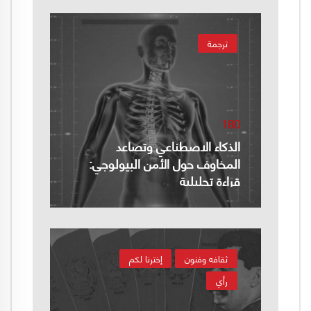
ترجمة
180
الذكاء الاصطناعي وتصاعد
المخاوف حول الأمن البيولوجي:
قراءة تحليلية
ثقافه وفنون
إخترنا لكم
رأي