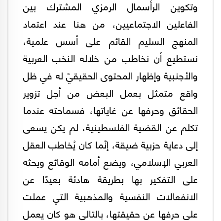
وتكوين الرأسمال الرمزي المشترك بين
الفاعلين الاجتماعيين، من هنا عند اعتماد
المنهج السليم القائم على أسس علمية،
نستطيع أن نخاطب من خلاله النخب العربية
والأجنبية وإظهار المحتوى الحقيقيّ له في ظل
واقع متمثل بعمل البعض من أجل تزوير
الحقائق وحرفها عن غاياتها، فسماحته عندما
تكلم عن القضية الفلسطينية، لم يكن يسعى
إلى دعاية حزبية ضيقة، إنّما كان يُخاطب العقل
العربي الإسلامي، ويضع أمامه الوقائع ويحثه
على التفكير بها بطريقة هادئة بعيدًا عن
الانفعالات النفسية والمذهبية التي عملت
على حرفها عن حقيقتها، بالتالي هو كان يعمل