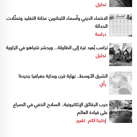
تحليل
الانتماء الديني وأسماء اللبنانيين: متانة التقليد وتمثّلات
الحداثة
دراسة
ترامب يُعيد غزة إلى الطاولة... ويحشر نتنياهو في الزاوية
تحليل
الشرق الأوسط.. نهاية قرن وبداية جغرافيا جديدة!
رأي
حرب الرقائق الإلكترونية.. السلاح الخفي في الصراع
على قيادة العالم
إخترنا لكم
تقرير