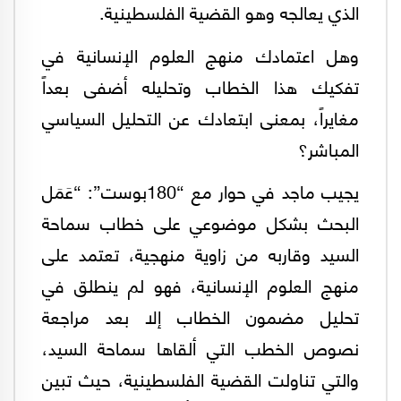
الذي يعالجه وهو القضية الفلسطينية.
وهل اعتمادك منهج العلوم الإنسانية في
تفكيك هذا الخطاب وتحليله أضفى بعداً
مغايراً، بمعنى ابتعادك عن التحليل السياسي
المباشر؟
يجيب ماجد في حوار مع “180بوست”: “عَمَل
البحث بشكل موضوعي على خطاب سماحة
السيد وقاربه من زاوية منهجية، تعتمد على
منهج العلوم الإنسانية، فهو لم ينطلق في
تحليل مضمون الخطاب إلا بعد مراجعة
نصوص الخطب التي ألقاها سماحة السيد،
والتي تناولت القضية الفلسطينية، حيث تبين