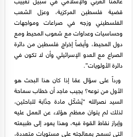
عالمنا العربي والإسلامي في سبيل تغييب
قضية فلسطين المركزية، وعزل الشعب
الفلسطيني وزجه في صراعات ومواجهات
وحساسيات وعداوات مع شعوب المحيط ومع
دول المحيط، وأيضاً إخراج فلسطين من دائرة
الصراع مع العدو الإسرائيلي وأن لا تكون في
دائرة الأولويات”.
ورداً على سؤال عمّا إذا كان هذا البحث هو
الأول من نوعه؟ يجيب ماجد أن خطاب سماحة
السيد نصرالله “يُشكّل مادة جذّابة للباحثين،
لذلك لم يتوانَ معظم هؤلاء عن العمل عليه
وإبراز نقاط القوة فيه، وهذا يعود إلى طبيعته
التي تسمح بمعالجته على مستويات متعددة،