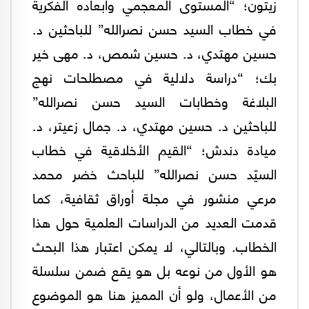
زيتون؛ “المستوى المعجمي وأبعاده الفكرية
في خطاب السيد حسن نصرالله” للباحثين د.
حسين مهتدي، د. حسين شمص، د. مهى خير
بك؛ “دراسة دلالية في مصطلحات نهج
البلاغة وخطابات السيد حسن نصرالله”
للباحثين د. حسين مهتدي، د. جمال زعيتر، د.
ميادة دندش؛ “القيم الأخلاقية في خطاب
السيّد حسن نصرالله” للباحث خضر محمد
مرعي منشور في مجلة أوراق ثقافية، كما
قدمت العديد من الدراسات العلمية حول هذا
الخطاب. وبالتالي، لا يمكن اعتبار هذا البحث
هو الأول من نوعه بل هو يقع ضمن سلسلة
من الأعمال، ولو أن المميز هنا هو الموضوع