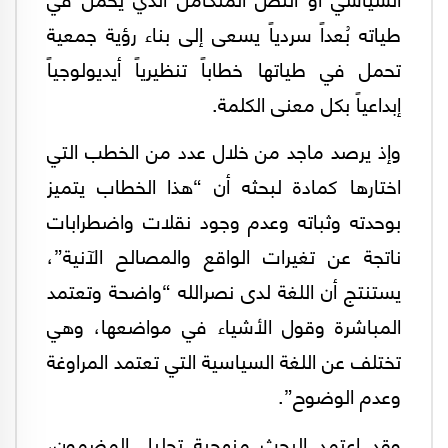
طياته بُعداً سردياً يسعى إلى بناء رؤية جمعية
تحمل في طياتها خطاباً تنظيرياً أيديولوجياً
إبداعياً بكل معنى الكلمة.
وإذ يرصد ماجد من خلال عدد من الخطب التي
اختارها كمادة لبحثه أن “هذا الخطاب يتميز
بوحدته وثباته وعدم وجود نقلات واضطرابات
ناتجة عن تغيرات الواقع والمصالح الآنية”،
يستنتج أن اللغة لدى نصرالله “واضحة وتعتمد
المباشرة وقول الأشياء في مواضعها، وهي
تختلف عن اللغة السياسية التي تعتمد المراوغة
وعدم الوضوح”.
وقد اعتمد البحث منهجية تحليل المضمون،