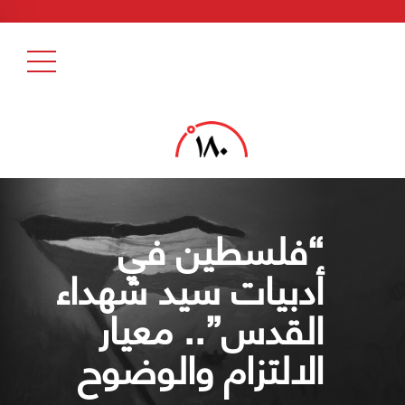
“فلسطين في
أدبيات سيد شهداء
القدس”.. معيار
الالتزام والوضوح