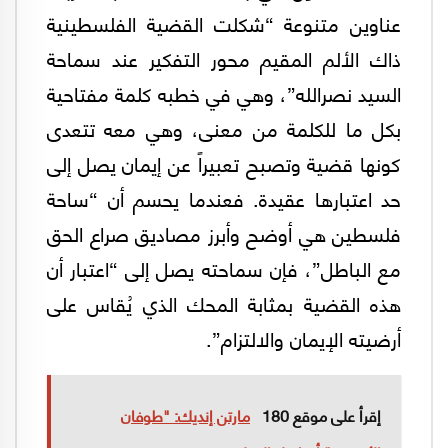
عناوين متنوعة “شكلت القضية الفلسطينية
ذاك الألم المقيم محور التفكير عند سماحة
السيد نصرالله”، وهي في خطبه كلمة مفتاحية
بكل ما للكلمة من معنى، وهي معه تتعدى
كونها قضية وتصبح تعبيراً عن إيمان يصل إلى
حد اعتبارها عقيدة. فعندما يحسم أن “ساحة
فلسطين هي أوضح وأبرز مصاديق صراع الحق
مع الباطل”، فإن سماحته يصل إلى “اعتبار أن
هذه القضية بمثابة المحك الذي يُقاس على
أرضيته الإيمان والالتزام”.
إقرأ على موقع 180
مارتن إنديك: "طوفان