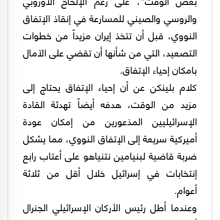
بعض الوقت”، على رغم الإلحاح الأوروبي
والروسي والصيني للمسارعة في إنقاذ الإتفاق
النووي، قبل أن تتخذ إيران مزيداً من خطوات
التصعيد، التي من شأنها أن تقضي على الآمال
بامكان إحياء الإتفاق.
كلام بلينكن عن أن إحياء الإتفاق يحتاج إلى
مزيد من الوقت، هدفه أيضاً تهدئة القادة
الإسرائيليين المذعورين من إمكان عودة
أميركية سريعة إلى الإتفاق النووي، مما يشكل
ضربة قاضية لبنيامين نتنياهو على أعتاب رابع
إنتخابات في إسرائيل خلال أقل من ثلاثة
أعوام.
وعندما أطل رئيس الأركان الإسرائيلي الجنرال