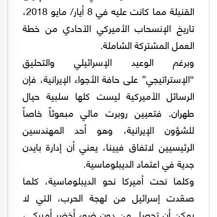
القنبلة مما كانت عليه في 8 أيار/ مايو 2018،
تاريخ الإنسحاب الأميركي الآحادي من خطة
العمل المشتركة الشاملة.
وبرغم الوعيد الإسرائيلي والتحليق
“الإستراتيجي” على حافة الأجواء الإيرانية، فإن
الرسائل الأميركية ليست كلها سلبية حيال
طهران. فتعيين روبرت مالي مبعوثاً خاصاً
للشؤون الإيرانية، وهو أحد المهندسين
الرئيسيين لاتفاق فيينا، يعني أن إدارة بايدن
جدية في اعتماد الديبلوماسية.
وكلما نحت أميركا نحو الديبلوماسية، كلما
صعّدت إسرائيل من لهجة الحرب، التي لا
يمكن أن تحصل من دون ضوء أخضر أميركي،