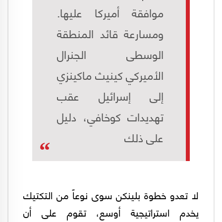
موافقة أميركا عليها.
ومسارعة قائد المنطقة
الوسطى الجنرال
الأميركي كينيث ماكينزي
إلى إسرائيل عقب
تهديدات كوخافي، دليل
على ذلك
لا تعدو خطوة بلينكن سوى نوعاً من التكتيك
يخدم استراتيجية أوسع، تقوم على أن