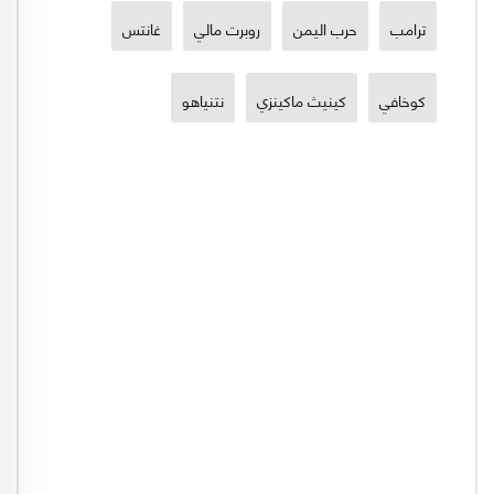
ترامب
حرب اليمن
روبرت مالي
غانتس
كوخافي
كينيث ماكينزي
نتنياهو