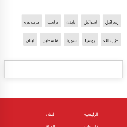
إسرائيل
اسرائيل
بايدن
ترامب
حرب غزة
حزب الله
روسيا
سوريا
فلسطين
لبنان
الرئيسية
لبنان
فلسطين
العراق