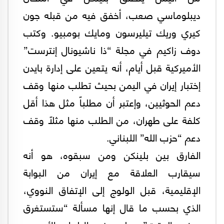
ديبلوماسي صعب، أخفق فيه من قبله جون
كيري وريك تيليرسون ومايك بومبيو. وكتب
دوف زاكيم في مجلة “ذا ناشيونال إنترست”
الأميركية قبل أيام، أنه يتعين على إدارة بايدن
إختبار إيران في اليمن بحيث تطلب منها وقف
دعم الحوثيين، وإعتبر أن مطلباً مثل هذا أقل
كلفة على طهران، من الطلب منها مثلاً وقف
دعم “حزب الله” اللبناني.
الفارق بين بلينكن ومن سبقوه، هو أنه
سيقارب العلاقة مع إيران من البوابة
الإقليمية، قبل الولوج إلى الإتفاق النووي،
الذي بحسب ما قال إنها مسألة “ستستغرق