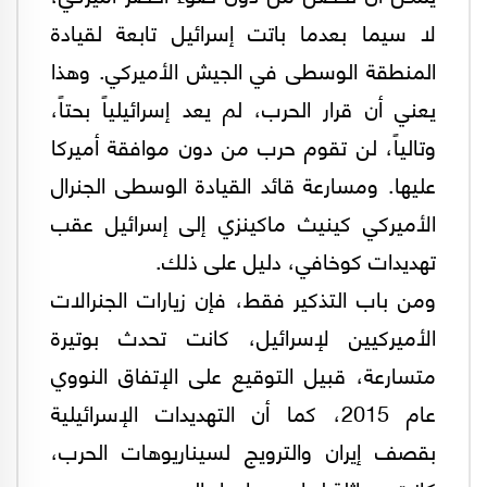
لا سيما بعدما باتت إسرائيل تابعة لقيادة
المنطقة الوسطى في الجيش الأميركي. وهذا
يعني أن قرار الحرب، لم يعد إسرائيلياً بحتاً،
وتالياً، لن تقوم حرب من دون موافقة أميركا
عليها. ومسارعة قائد القيادة الوسطى الجنرال
الأميركي كينيث ماكينزي إلى إسرائيل عقب
تهديدات كوخافي، دليل على ذلك.
ومن باب التذكير فقط، فإن زيارات الجنرالات
الأميركيين لإسرائيل، كانت تحدث بوتيرة
متسارعة، قبيل التوقيع على الإتفاق النووي
عام 2015، كما أن التهديدات الإسرائيلية
بقصف إيران والترويج لسيناريوهات الحرب،