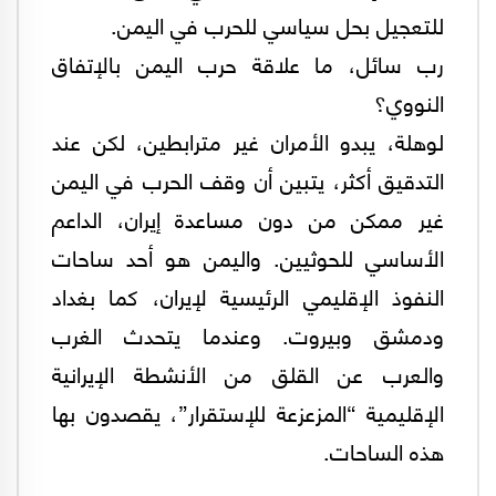
للتعجيل بحل سياسي للحرب في اليمن.
رب سائل، ما علاقة حرب اليمن بالإتفاق
النووي؟
لوهلة، يبدو الأمران غير مترابطين، لكن عند
التدقيق أكثر، يتبين أن وقف الحرب في اليمن
غير ممكن من دون مساعدة إيران، الداعم
الأساسي للحوثيين. واليمن هو أحد ساحات
النفوذ الإقليمي الرئيسية لإيران، كما بغداد
ودمشق وبيروت. وعندما يتحدث الغرب
والعرب عن القلق من الأنشطة الإيرانية
الإقليمية “المزعزعة للإستقرار”، يقصدون بها
هذه الساحات.