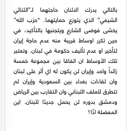
بالتالي يدرك الاثنان حاجتهما لـ”الثنائي
الشيعي” الذي يتوزع حمايتهما. “حزب الله”
يخشى فوضى الشارع ويتجنبها بالتأكيد، في
حين تكرر اوساط قريبة منه عدم حاجة إيران
لتأخير او عدم تأليف حكومة في لبنان. وتعتبر
تلك الأوساط ان اتفاقا بين مجموعة خمسة
زائداً واحد وإيران لن يكون له اي أثر على لبنان
وان لقاءات بغداد بين السعودية وإيران لم
تتطرق للملف اللبناني وان التقارب بين الرياض
ودمشق بدوره لن يحمل جديدًا للبنان. اين
المعضلة اذًا؟