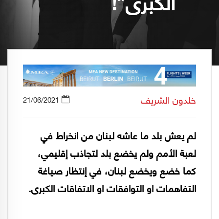
الكبرى”!
خلدون الشريف
21/06/2021
لم يعش بلد ما عاشه لبنان من انخراط في
لعبة الأمم ولم يخضع بلد لتجاذب إقليمي،
كما خضع ويخضع لبنان، في إنتظار صياغة
التفاهمات او التوافقات او الاتفاقات الكبرى.