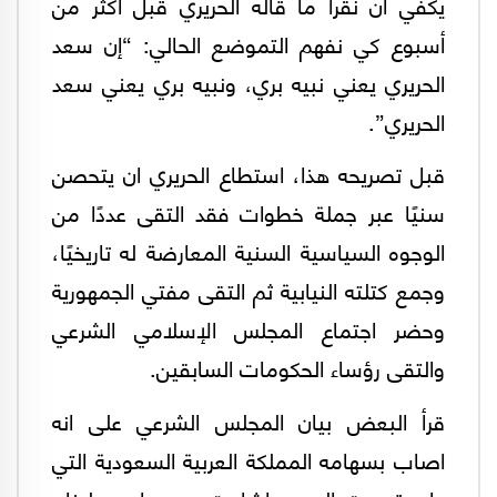
يكفي أن نقرأ ما قاله الحريري قبل اكثر من
أسبوع كي نفهم التموضع الحالي: “إن سعد
الحريري يعني نبيه بري، ونبيه بري يعني سعد
الحريري”.
قبل تصريحه هذا، استطاع الحريري ان يتحصن
سنيًا عبر جملة خطوات فقد التقى عددًا من
الوجوه السياسية السنية المعارضة له تاريخيًا،
وجمع كتلته النيابية ثم التقى مفتي الجمهورية
وحضر اجتماع المجلس الإسلامي الشرعي
والتقى رؤساء الحكومات السابقين.
قرأ البعض بيان المجلس الشرعي على انه
اصاب بسهامه المملكة العربية السعودية التي