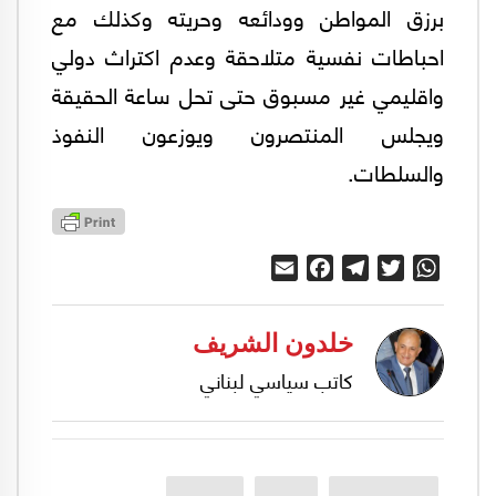
برزق المواطن وودائعه وحريته وكذلك مع
احباطات نفسية متلاحقة وعدم اكتراث دولي
واقليمي غير مسبوق حتى تحل ساعة الحقيقة
ويجلس المنتصرون ويوزعون النفوذ
والسلطات.
Email
Facebook
Telegram
Twitter
WhatsApp
خلدون الشريف
كاتب سياسي لبناني