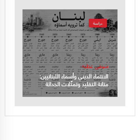
دراسة
شوقي عطيه
الانتماء الديني وأسماء اللبنانيين:
متانة التقليد وتمثّلات الحداثة