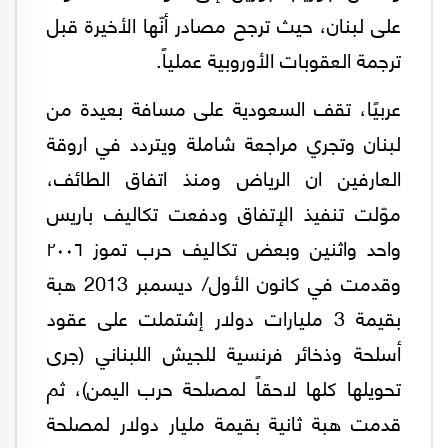
على لبنان، حيث ترجح مصادر أنّها الأخيرة قبل
ترجمة العقوبات الأوروبية عملياً.
عربيًا، تقف السعودية على مسافة بعيدة من
لبنان وتجري مراجعة شاملة ويتردد في اروقة
العارفين ان الرياض ومنذ اتفاق الطائف،
موّلت تنفيذ الإتفاق ودفعت تكاليف باريس
واحد واثنين وبعض تكاليف حرب تموز ٢٠٠٦
وقدمت في كانون الأول/ ديسمبر 2013 هبة
بقيمة 3 مليارات دولار إشتملت على عقود
أسلحة وذخائر فرنسية للجيش اللبناني (جرى
تحويلها كلها لاحقاً لمصلحة حرب اليمن)، ثم
قدمت هبة ثانية بقيمة مليار دولار لمصلحة