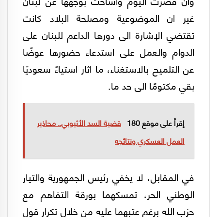
وان قصرت اليوم واشاحت بوجهها عن لبنان
غير ان الموضوعية ومصلحة البلاد كانت
تقتضي الإشارة الى دورها الداعم للبنان على
الدوام والعمل على استدعاء حضورها عوضًا
عن التلميح بالاستغناء، ما اثار استياءً سعوديًا
بقي مكتومًا الى حد ما.
إقرأ على موقع 180
قضية السد الأثيوبي.. محاذير
العمل العسكري ونتائجه
في المقابل، لا يخفي رئيس الجمهورية والتيار
الوطني الحر، تمسكهما بورقة التفاهم مع
حزب الله برغم عتبهما عليه من خلال تكرار قول