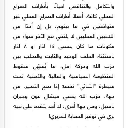
والتكافل والتناقض احيانًا بأطراف الصراع
المحلي كافة. أصلًا أطراف الصراع المحلي غير
متوافقين في ما بينهم، بل إن أحدًا من
اللاعبين المحليين لا يلتقي مع الآخر سواء من
مكونات ما كان يسمى ١٤ اذار او ٨ اذار
باستثناء الحلف الوحيد والثابت والصلب بين
حزب الله وحركة امل، ما يُسهّل سقوط
المنظومة السياسية والمالية والأمنية تحت
سيطرة “الثنائي” نفسه إذا صح التعبير. من
جهة، حزب الله يحمي ميشال عون وجبران
باسيل، ومن جهة أخرى، لا أحد يتقدم على نبيه
بري في توفير الحماية للحريري!