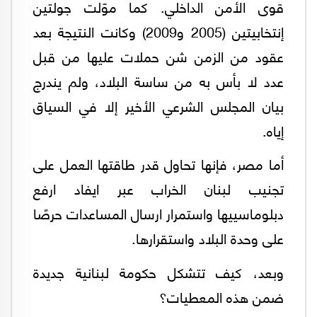
قوى الأمن الداخلي. كما موّلت جولتين
إنتخابيتين (2005 و2009) وكانت النتيجة بعد
عقود من الزمن شن حملات عليها من قبل
عدد لا بأس به من ساسة البلاد، ولم يندرج
بيان المجلس الشرعي الأخير إلا في السياق
إياه.
أما مصر، فإنها تحاول قدر طاقتها العمل على
تجنيب لبنان الخراب عبر ايفاد ارفع
دبلوماسييها واستمرار ارسال المساعدات حرصًا
على وحدة البلاد واستقرارها.
وبعد، كيف تتشكل حكومة لبنانية جديدة
ضمن هذه المعطيات؟