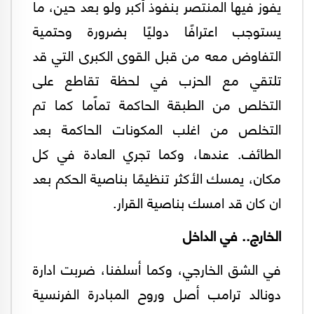
يفوز فيها المنتصر بنفوذ أكبر ولو بعد حين، ما
يستوجب اعترافًا دوليًا بضرورة وحتمية
التفاوض معه من قبل القوى الكبرى التي قد
تلتقي مع الحزب في لحظة تقاطع على
التخلص من الطبقة الحاكمة تماًما كما تم
التخلص من اغلب المكونات الحاكمة بعد
الطائف. عندها، وكما تجري العادة في كل
مكان، يمسك الأكثر تنظيمًا بناصية الحكم بعد
ان كان قد امسك بناصية القرار.
الخارج.. في الداخل
في الشق الخارجي، وكما أسلفنا، ضربت ادارة
دونالد ترامب أصل وروح المبادرة الفرنسية