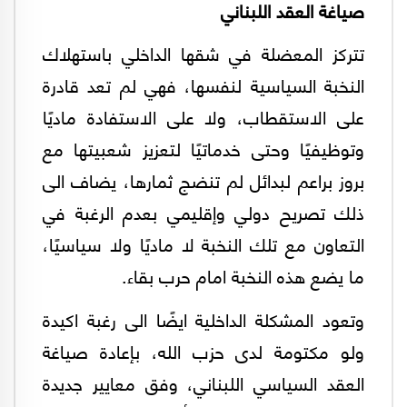
صياغة العقد اللبناني
تتركز المعضلة في شقها الداخلي باستهلاك
النخبة السياسية لنفسها، فهي لم تعد قادرة
على الاستقطاب، ولا على الاستفادة ماديًا
وتوظيفيًا وحتى خدماتيًا لتعزيز شعبيتها مع
بروز براعم لبدائل لم تنضج ثمارها، يضاف الى
ذلك تصريح دولي وإقليمي بعدم الرغبة في
التعاون مع تلك النخبة لا ماديًا ولا سياسيًا،
ما يضع هذه النخبة امام حرب بقاء.
وتعود المشكلة الداخلية ايضًا الى رغبة اكيدة
ولو مكتومة لدى حزب الله، بإعادة صياغة
العقد السياسي اللبناني، وفق معايير جديدة