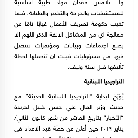
ولا تلامس فقدان مواد طبية اساسية
للمستشفيات والجراحة والتخدير والطبابة، فيما
تغيب حكومة تصريف الأعمال غيابًا تامًا عن
معالجة اي من المشاكل الآنفة الذكر اللهم الا
بضع اجتماعات وبيانات ومؤتمرات تتنصل
فيها من مسؤوليات قبلت ان تتحملها لحظة
تأليفها قبل سنة ونيف.
التراجيديا اللبنانية
يُؤرّخ لبداية “التراجيديا اللبنانية الحديثة” مع
حديث وزير المال علي حسن خليل لجريدة
“الأخبار” بتاريخ العاشر من شهر كانون الثاني/
يناير ٢٠١٩ حين أعلن عن خطّة قيد الإعداد في