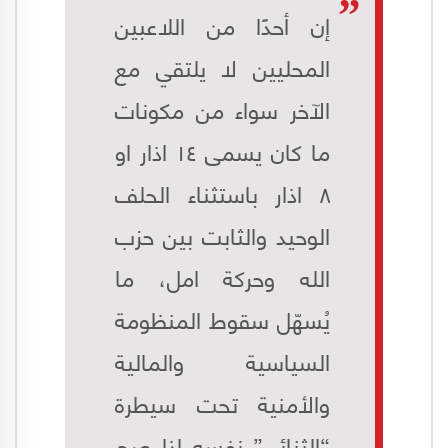
إن أحدًا من اللاعبين
المحليين لا يلتقي مع
الآخر سواء من مكونات
ما كان يسمى ١٤ اذار او
٨ اذار باستثناء الحلف
الوحيد والثابت بين حزب
الله وحركة امل، ما
يُسهّل سقوط المنظومة
السياسية والمالية
والأمنية تحت سيطرة
“الثنائي” نفسه إذا صح