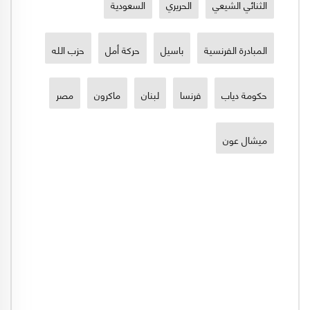
الثنائي الشيعي
الحريري
السعودية
المبادرة الفرنسية
باسيل
حركة أمل
حزب الله
حكومة دياب
فرنسا
لبنان
ماكرون
مصر
ميشال عون