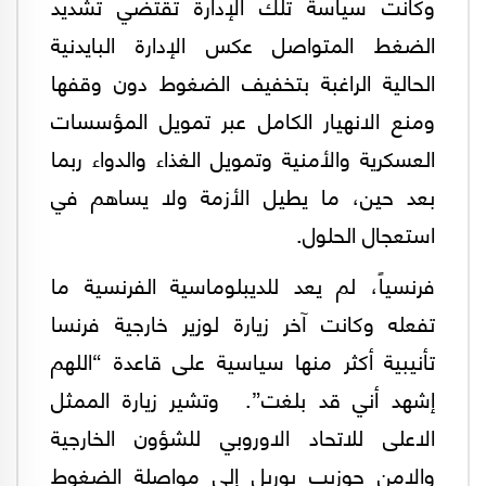
وكانت سياسة تلك الإدارة تقتضي تشديد
الضغط المتواصل عكس الإدارة البايدنية
الحالية الراغبة بتخفيف الضغوط دون وقفها
ومنع الانهيار الكامل عبر تمويل المؤسسات
العسكرية والأمنية وتمويل الغذاء والدواء ربما
بعد حين، ما يطيل الأزمة ولا يساهم في
استعجال الحلول.
فرنسياً، لم يعد للديبلوماسية الفرنسية ما
تفعله وكانت آخر زيارة لوزير خارجية فرنسا
تأنيبية أكثر منها سياسية على قاعدة “اللهم
إشهد أني قد بلغت”. وتشير زيارة الممثل
الاعلى للاتحاد الاوروبي للشؤون الخارجية
والامن جوزيب بوريل إلى مواصلة الضغوط