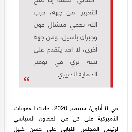
التعبير. من جهة، حزب
الله يحمي ميشال عون
وجبران باسيل، ومن جهة
أخرى، لا أحد يتقدم على
نبيه بري في توفير
الحماية للحريري
في 8 أيلول/ سبتمبر 2020، جاءت العقوبات
الأميركية على كل من المعاون السياسي
لرئيس المجلس النيابي علي حسن خليل