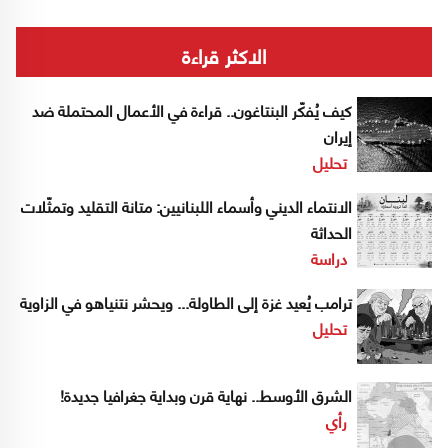
الاكثر قراءة
كيف يُفكّر البنتاغون.. قراءة في الأعمال المحتملة ضد
إيران
تحليل
الانتماء الديني وأسماء اللبنانيين: متانة التقليد وتمثّلات
الحداثة
دراسة
ترامب يُعيد غزة إلى الطاولة... ويحشر نتنياهو في الزاوية
تحليل
الشرق الأوسط.. نهاية قرن وبداية جغرافيا جديدة!
رأي