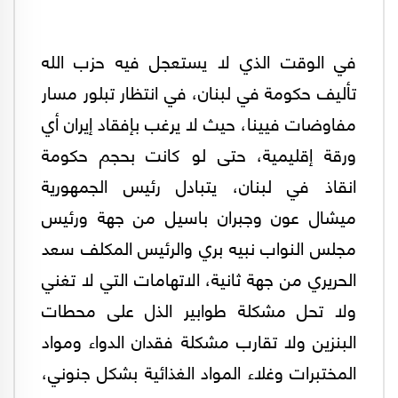
في الوقت الذي لا يستعجل فيه حزب الله
تأليف حكومة في لبنان، في انتظار تبلور مسار
مفاوضات فيينا، حيث لا يرغب بإفقاد إيران أي
ورقة إقليمية، حتى لو كانت بحجم حكومة
انقاذ في لبنان، يتبادل رئيس الجمهورية
ميشال عون وجبران باسيل من جهة ورئيس
مجلس النواب نبيه بري والرئيس المكلف سعد
الحريري من جهة ثانية، الاتهامات التي لا تغني
ولا تحل مشكلة طوابير الذل على محطات
البنزين ولا تقارب مشكلة فقدان الدواء ومواد
المختبرات وغلاء المواد الغذائية بشكل جنوني،