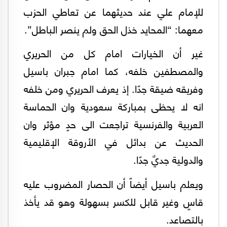
للإمام علي عند حديثهما عن تعاطي الحزب
معهما: “المحايد خذل الحق ولم ينصر الباطل”.
غير أن الخيارات امام كل من الحريري
والمصطفين خلفه، كما امام جبران باسيل
وفريقه ضيقة جدًا. إذ يعرف الحريري ومن خلفه
انه لا يحظى بمباركة سعودية وان الحماسة
العربية والفرنسية تراجعت الى حدٍ مؤثر وان
الحديث عن بدائل في الأروقة الإقليمية
والدولية جديٌ جدًا.
ويعلم باسيل أيضاً أن الحصار المضروب عليه
قاسٍ وغير قابل للكسر بسهولة وهو قد يأخذ
بالتصاعد.