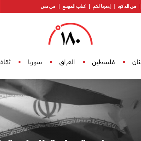
من الذاكرة
إخترنا لكم
كتاب الموقع
من نحن
نان
فلسطين
العراق
سوريا
ثقاف