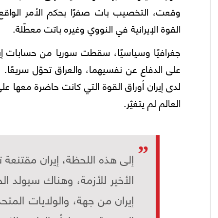
وقعت، التخصيب بات صفرًا بحكم الأمر الواقع ال
القوة الإيرانية في النووي وغيره باتت معطّلة.
جغرافيًا وسياسيًا، سقطت سوريا من حسابات إي
على الدفاع عن نفسيهما، والعراق تحوّل سريعًا.
لدى إيران أوراق القوة التي كانت حاضرة معها عل
العالم لم يتغيّر.
إلى هذه اللحظة، إيران مقتنعة 
الأخير للأزمة، وهناك سيولد ال
إيران من جهة، والولايات المتح