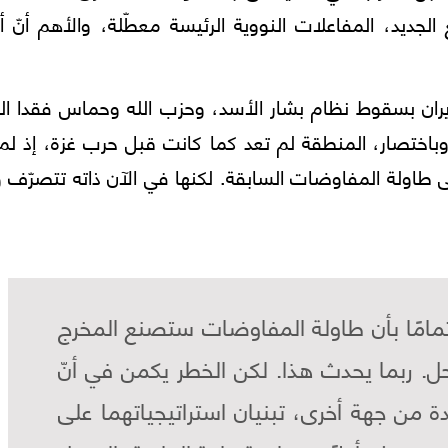
جديد، المفاعلات النووية الرئيسة معطّلة، والأهم أنّ أ
ران بسقوط نظام بشار الأسد، وحزب الله وحماس فقدا الق
 وباختصار، المنطقة لم تعد كما كانت قبل حرب غزة، إذ لم
ى طاولة المفاوضات السابقة. لكنها في الآن ذاته تتصرّف و
تمامًا بأن طاولة المفاوضات ستصنع المخرج
حل. ربما يحدث هذا. لكن الخطر يكمن في أنّ
دة من جهة أخرى، تبنيان استراتيجياتهما على