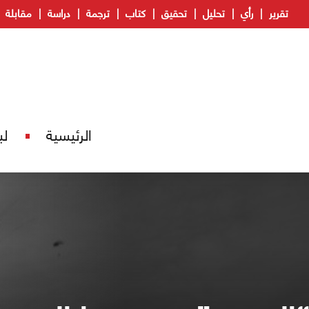
تقرير
رأي
تحليل
تحقيق
كتاب
ترجمة
دراسة
مقابلة
الرئيسية
لب