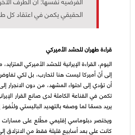
الفرضية نفسها: أن الطرف الآخر 
الحقيقي يكمن في اعتقاد كل طرف
قراءة طهران للحشد الأميركي
اليوم، القراءة الإيرانية للحشد الأميركي المتزايد
إلى أنّ أميركا ليست هنا لتحارب، بل لكي تفاوض
أن تؤدي إلى احتواء المشهد، من دون الانجرار إلى
تكمن في القناعة الكاملة لدى صانع القرار الإيراني
يريد حسمًا لما وصفه بالتهديد الباليستي ولنُفوذ 
ويختصر دبلوماسي إقليمي مطّلع على مسارات الو
كانت على بعد أسابيع قليلة فقط من الانزلاق إل