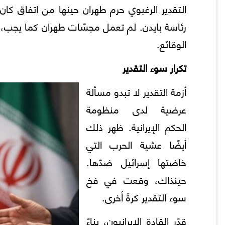
التقدير الرغبوي حرم طهران حينها من اتفاق كان 
رئاسة بايدن. لم تعمل مجسّات طهران كما يجب، و
الوقائع.
تكرار سوء التقدير
أزمة التقدير لا تبدو مسألة
عرضية لدى منظومة
الحكم الإيرانية. ظهر ذلك
أيضًا عشية الحرب التي
خاضتها إسرائيل ضدّها.
حينذاك، وقعت في فخ
سوء التقدير كرةً أخرى.
قدّر القادة الإيرانيون، بناءً