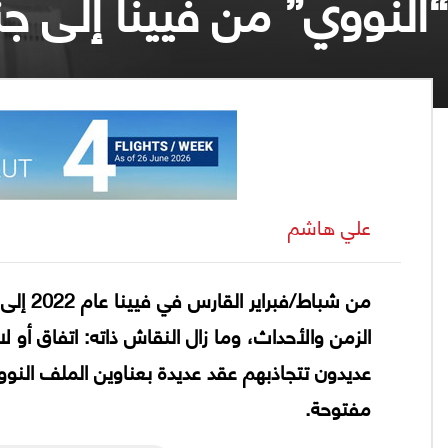
“النووي” من فيينا إلى جني
علي هاشم
الزمن والأحداث، وما زال النقاش ذاته: اتفاق أو ل
عديدون تتجاذبهم عقد عديدة بعناوين الملف النووي
مفتوحة.