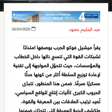
عبد الحليم حمود
26/04/2026
يقرأ ميشيل فوكو الحرب بوصفها امتدادًا
لشبكات القوة التي تنسج ذاتها داخل الخطاب
والمؤسسات، حيث تتحوّل المواجهة إلى تقنية
لإعادة توزيع السلطة أكثر من كونها حدثًا
عسكريًا صرفًا. ضمن هذا المنظور، تتبدّى
الحروب الكبرى كآليات إنتاج للواقع السياسي،
تُعيد ترتيب العلاقات بين المعرفة والقوة،
وتكشف البنية العميقة التي تتحرّك ضمنها