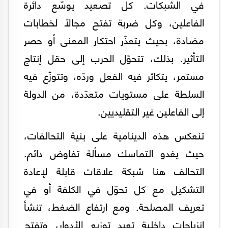
في الشبكات. كل تصعيد يوسّع دائرة
الفاعلين، وكل ضربة تفتح مجالًا لخطابات
مضادة، بحيث يتعذّر احتكار المعنى أو حصر
التأثير. بذلك، تتحوّل الحرب إلى حقل إنتاج
مستمر، يتكاثر فيه الفعل وردّه، وتتوزّع فيه
السلطة على مستويات متعدّدة، من الدولة
إلى الفاعلين غير التقليديين.
تنعكس هذه الدينامية على بنية التحالفات،
حيث يغدو التماسك مسألة تفاوض دائم.
التحالف هنا شبكة علاقات قابلة لإعادة
التشكيل مع كل تحوّل في الكلفة أو في
تعريف المصلحة. ومع ارتفاع الضغط، تنشأ
انزياحات داخلية تعيد توزيع الأدوار، وتفتح