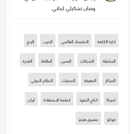
وفنان تشكيلي لبناني
ادارة الكلفة
الاقتصاد العالمي
الحرب
الردع
السلطة
الشبكات
الصين
الطاقة
القدرة
المراكز
المعرفة
الممرات
النظام الدولي
اميركا
انتاج النفوذ
انظمة الاستعادة
ايران
فوكو
مضيق هرمز