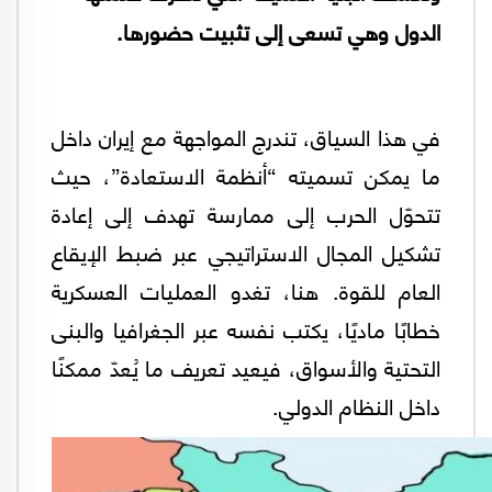
الدول وهي تسعى إلى تثبيت حضورها.
في هذا السياق، تندرج المواجهة مع إيران داخل
ما يمكن تسميته “أنظمة الاستعادة”، حيث
تتحوّل الحرب إلى ممارسة تهدف إلى إعادة
تشكيل المجال الاستراتيجي عبر ضبط الإيقاع
العام للقوة. هنا، تغدو العمليات العسكرية
خطابًا ماديًا، يكتب نفسه عبر الجغرافيا والبنى
التحتية والأسواق، فيعيد تعريف ما يُعدّ ممكنًا
داخل النظام الدولي.