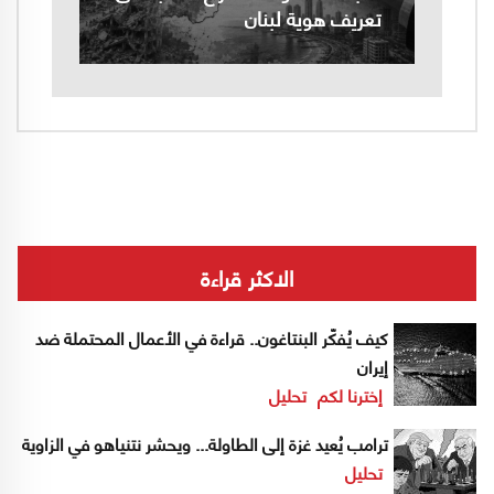
تعريف هوية لبنان
الاكثر قراءة
كيف يُفكّر البنتاغون.. قراءة في الأعمال المحتملة ضد
إيران
إخترنا لكم
تحليل
ترامب يُعيد غزة إلى الطاولة... ويحشر نتنياهو في الزاوية
تحليل