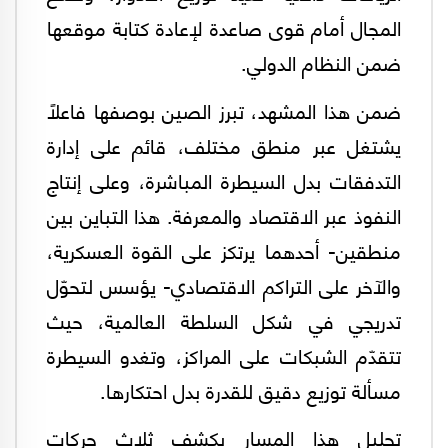
المجال أمام قوى صاعدة لإعادة كتابة موقعها
ضمن النظام الدولي.
ضمن هذا المشهد، تبرز الصين بوصفها فاعلًا
يشتغل عبر منطق مختلف، قائم على إدارة
التدفقات بدل السيطرة المباشرة، وعلى إنتاج
النفوذ عبر الاقتصاد والمعرفة. هذا التباين بين
منطقين- أحدهما يرتكز على القوة العسكرية،
والآخر على التراكم الاقتصادي- يؤسس لتحوّل
تدريجي في شكل السلطة العالمية، حيث
تتقدّم الشبكات على المراكز، وتغدو السيطرة
مسألة توزيع دقيق للقدرة بدل احتكارها.
تحليل هذا المسار يكشف ثلاث حركات