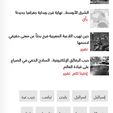
الشرق الأوسط.. نهاية قرن وبداية جغرافيا جديدة!
رأي
حين تهرب اللاعبة المغربية فرح بحثاً عن معنى حقيقي
لاسمها
تقرير
حرب الرقائق الإلكترونية.. السلاح الخفي في الصراع
على قيادة العالم
إخترنا لكم
تقرير
إسرائيل
اسرائيل
بايدن
ترامب
حرب غزة
حزب الله
روسيا
سوريا
فلسطين
لبنان