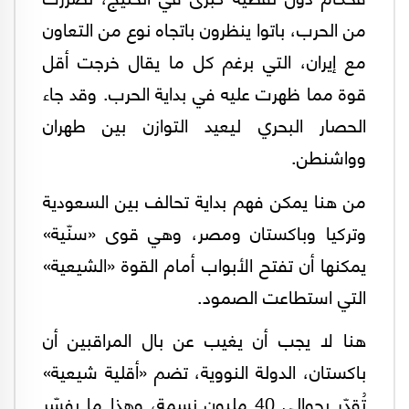
من الحرب، باتوا ينظرون باتجاه نوع من التعاون
مع إيران، التي برغم كل ما يقال خرجت أقل
قوة مما ظهرت عليه في بداية الحرب. وقد جاء
الحصار البحري ليعيد التوازن بين طهران
وواشنطن.
من هنا يمكن فهم بداية تحالف بين السعودية
وتركيا وباكستان ومصر، وهي قوى «سنّية»
يمكنها أن تفتح الأبواب أمام القوة «الشيعية»
التي استطاعت الصمود.
هنا لا يجب أن يغيب عن بال المراقبين أن
باكستان، الدولة النووية، تضم «أقلية شيعية»
تُقدّر بحوالي 40 مليون نسمة، وهذا ما يفسّر