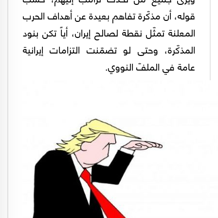
قوله، أن مذكّرة تفاهم بعيدة عن أهداف الحرب
المعلنة تمثّل نقطة لصالح إيران، أياً تكن بنود
المذكّرة، وحتى لو تضمّنت التزامات إيرانية
عامة في الملفّ النووي.