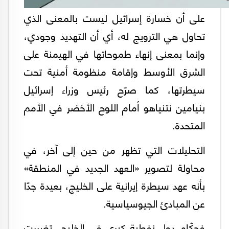
على أن خسارة إسرائيل ليست بالمعنى الذي
تحاول هي الترويج له، أي أن التهديد وجودي،
وإنما بمعنى إنهاء طموحاتها في الهيمنة على
الشرق الأوسط وإقامة منظومة أمنية تحت
سيطرتها، كما صرّح رئيس وزراء إسرائيل
بنيامين نتنياهو أمام اللوح الأخضر في الأمم
المتحدة.
التحليلات التي تظهر من حين إلى آخر، في
محاولة لتصوير «العهد الجديد في المنطقة»
بأنه عهد سيطرة إيرانية على الخليج، بعيدة جدًا
عن المبادئ الجيوسياسية.
فحكّام دول نفطية كبرى في الخليج، تضررت