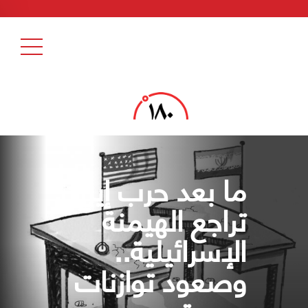
ما بعد حرب إيران:
تراجع الهيمنة
الإسرائيلية..
وصعود توازنات