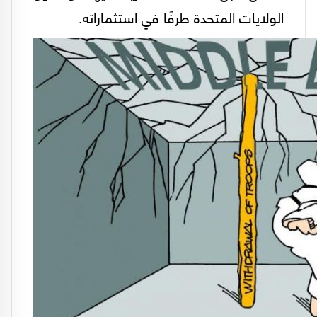
الولايات المتحدة طرفًا في استثماراته.