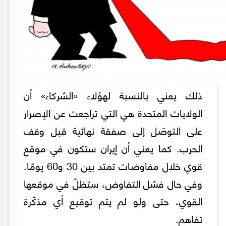
ذلك يعني بالنسبة لهؤلاء «الشركاء» أن
الولايات المتحدة هي التي تراجعت عن الإصرار
على التوصّل إلى صفقة نهائية قبل وقف
الحرب. كما يعني أن إيران ستكون في موقع
قوي خلال مفاوضات تمتد بين 30 و60 يومًا.
وفي حال فشل التفاوض، ستظلّ في موقعها
القوي، حتى ولو لم يتم توقيع أي مذكّرة
تفاهم.