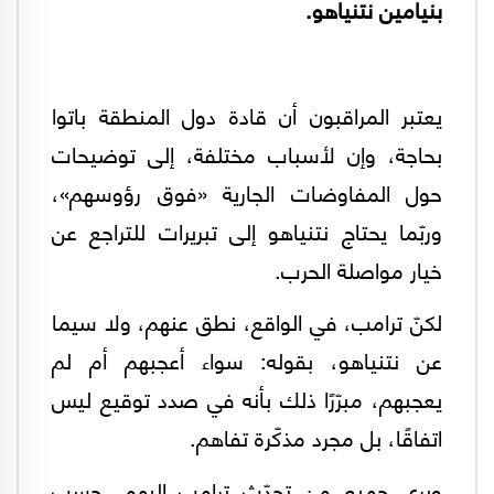
بنيامين نتنياهو.
يعتبر المراقبون أن قادة دول المنطقة باتوا
بحاجة، وإن لأسباب مختلفة، إلى توضيحات
حول المفاوضات الجارية «فوق رؤوسهم»،
وربّما يحتاج نتنياهو إلى تبريرات للتراجع عن
خيار مواصلة الحرب.
لكنّ ترامب، في الواقع، نطق عنهم، ولا سيما
عن نتنياهو، بقوله: سواء أعجبهم أم لم
يعجبهم، مبرّرًا ذلك بأنه في صدد توقيع ليس
اتفاقًا، بل مجرد مذكّرة تفاهم.
ويرى جميع من تحدّث ترامب إليهم، حسب