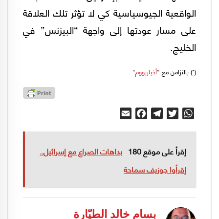
الواقعية الجيوسياسية كي لا تؤثر تلك العلاقة
على مسار عودتها إلى واجهة “البيزنس” في
الخليج.
(*) بالتزامن مع “
أخباربووم
“
Email
Facebook
Telegram
Twitter
WhatsApp
إقرأ على موقع 180
بداهات الصراع مع إسرائيل..
إقرأوا جوزيف سماحة
بسام خالد الطيّارة