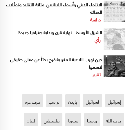
الانتماء الديني وأسماء اللبنانيين: متانة التقليد وتمثّلات
الحداثة
دراسة
الشرق الأوسط.. نهاية قرن وبداية جغرافيا جديدة!
رأي
حين تهرب اللاعبة المغربية فرح بحثاً عن معنى حقيقي
لاسمها
تقرير
إسرائيل
اسرائيل
بايدن
ترامب
حرب غزة
حزب الله
روسيا
سوريا
فلسطين
لبنان