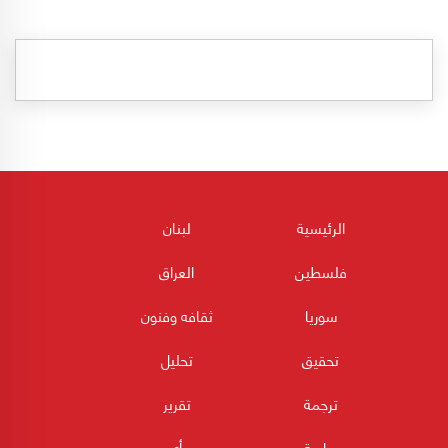
الرئيسية
لبنان
فلسطين
العراق
سوريا
ثقافه وفنون
تحقيق
تحليل
ترجمة
تقرير
دراسة
رأي