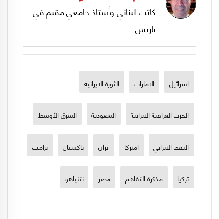
كاتب لبناني وأستاذ جامعي مقيم في
باريس
اسرائيل
الامارات
الثورة الايرانية
الحرب العراقية الايرانية
السعودية
الشرق الأوسط
النفط الايراني
اميركا
ايران
باكستان
ترامب
تركيا
مذكرة التفاهم
مصر
نتنياهو