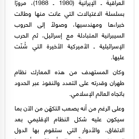
العراقية ـ الإيرانية (1980 ـ 1988)، مرورًا
بسلسلة الاغتيالات التي عانت منها وطالت
خبراءها ومهندسيها، وصولًا إلى الحروب
السيبرانية المتبادلة مع إسرائيل، ثم الحرب
الإسرائيلية ـ الأميركية الأخيرة التي شُنّت
عليها.
وكان المستهدف من هذه المعارك نظام
طهران وقدرته على التمدد والنفوذ عبر الحدود
باتجاه العالم الإسلامي.
وعلى الرغم من أنه يصعب التكهّن من الآن بما
سيكون عليه شكل النظام الإقليمي بعد
الاتفاق، والأدوار التي ستقوم بها الدول