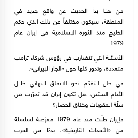
من هنا بدأ الحديث عن واقع جديد في
المنطقة، سيكون مختلفاً عن ذلك الذي حكم
الخليج منذ الثورة الإسلامية في إيران عام
1979.
الأسئلة التي تتضارب في رؤوس شركاء ترامب
متعددة، وتدور كلها حول «الجار الإيراني».
في حال التقدّم نحو الاتفاق النهائي خلال
الأيام الستين، هل تكون إيران قد تحرّرت من
سلّة العقوبات وخناق الحصار؟
فإيران ظلّت منذ عام 1979 معرّضة لسلسلة
من «الأحداث التاريخية»، بدءًا من الحرب