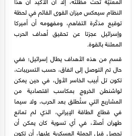
المعنيّة تحت مظلّته، إلا أن الأكيد أن هذا
النظام سيعكس ميزان القوى القائم في لحظة
توقيع مذكّرة التفاهم، ومفهومه أن أميركا
وإسرائيل عجزتا عن تحقيق أهداف الحرب
المعلنة بالقوة.
قسم من هذه الأهداف يطال إسرائيل؛ ففي
حال تم التوصل إلى اتفاق، حسب التسريبات،
تكون تل أبيب الخاسر الأول، في حين يمكن
لواشنطن الخروج بمكاسب اقتصادية من
المشاريع التي ستُطلق بعد الحرب، ولا سيما
في قطاع الطاقة الإيراني، الذي لم تمانع
طهران أصلًا، في أي تسوية كان يمكن أن
تحصل قبل الحملة العسكرية عليها، أن تكون