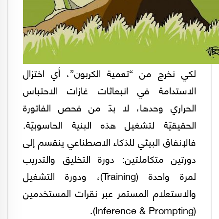
لكي نخرج من “تعمية الكربون”، أي اختزال
الاستدامة في انبعاثات غازات الاحتباس
الحراري وحدها، لا بدّ من فحص الفاتورة
الحقيقيّة لتشغيل هذه البنية الحاسوبيّة.
فالإنفاق البيئي للذكاء الاصطناعي ينقسم إلى
دورتين متكاملتين: دورة التخليق والتدريب
لمرة واحدة (Training)، ودورة التشغيل
والاستعلام المستمر عبر نقرات المستخدمين
(Inference & Prompting).