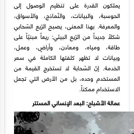
يملكون القدرة على تنظيم الوصول إلى
الحوسبة، والبيانات، والنّماذج، والأسواق،
والمعرفة. بهذا المعنى، يصبح الرّيع السّحابي
شكلاً جديداً من الرّيع البيئي: ريعاً مبنيّاً على
طاقة، ومياه، ومعادن، وأراضٍ، وعمل،
وبيانات لا تظهر كلفتها الكاملة في سعر
الخدمة. إنّ السّحابة لا تستخرج القيمة من
المستخدم وحده، بل من الأرض التي تجعل
الاستخدام ممكناً.
عمالة الأشباح: البعد الإنساني المستتر