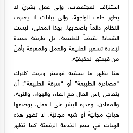
استنزاف المجتمعات، وإلى عمل بشريّ لا
يظهر خلف الواجهة، وإلى بيانات لا يعترف
النظام دائماً بأصحابها. بهذا المعنى، ليست
السّحابة نقيضاً للطبيعة، بل طريقة جديدة
لإعادة تسعير الطبيعة والعمل والمعرفة بأقلّ
من قيمتها الحقيقيّة.
هنا يظهر ما يسمّيه فوستر وبريت كلارك
“مصادرة الطبيعة” أو “سرقة الطبيعة”: أن
يتعامل رأس المال مع الماء، والهواء، والتربة،
والمعادن، وقدرة البشر على العمل، بوصفها
هباتٍ مجانيّةً أو شبه مجانيّة. لا تظهر هذه
الهبات في سعر الخدمة الرقميّة كما تظهر