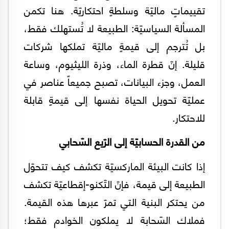
تقييماتٍ ماليّة وسلطةٍ احتكاريّة. هنا تكمن
المسألة السياسيّة: الطبيعة لا تُستهلك فقط،
بل تُترجم إلى قيمةٍ ماليّة تملكها شركات
قليلة. إنّ قطرة الماء، وذرة الليثيوم، وساعة
العمل، وجزء البيانات، تصبح جميعاً عناصر في
عمليّة تحويل الحياة نفسها إلى قيمةٍ قابلة
للاحتكار.
من القدرة الحسابيّة إلى الرّيع السّحابي
إذا كانت البيئة الماركسيّة تكشف كيف تتحوّل
الطبيعة إلى قيمة، فإنّ التّكنو-إقطاعيّة تكشف
من يحتكر البنية التي تمرّ عبرها هذه القيمة.
فملاك السّحابة لا يملكون الخوادم فقط؛