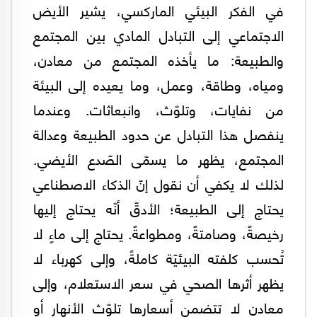
في الفكر البيئي الماركسي، يشير الأيض
الاجتماعي إلى التبادل المادي بين المجتمع
والطبيعة: ما يأخذه المجتمع من معادن،
ومياه، وطاقة، وعمل، وما يعيده إلى البيئة
من نفايات، وتلوّث، وانبعاثات. وعندما
ينفصل هذا التبادل عن حدود الطبيعة وعدالة
المجتمع، يظهر ما يسمّى الصّدع الأيضي.
لذلك لا يكفي أن نقول إنّ الذكاء الاصطناعي
يحتاج إلى الطبيعة؛ الأدقّ أنّه يحتاج إليها
رخيصةً، وصامتةً، ومطواعةً. يحتاج إلى ماءٍ لا
تُحسب كلفته البيئيّة كاملةً، وإلى كهرباء لا
يظهر أثرها الصحي في سعر الاستعلام، وإلى
معادن لا تتضمن أسعارها تلوّث الأنهار أو