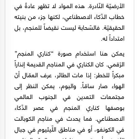
الأرضيّة النّادرة. هذه المواد لا تظهر عادةً في
خطاب الذّكاء الاصطناعي، لكنها جزء من بنيته
الحقيقيّة. فالسّحابة ليست نقيضاً للمنجم، بل
امتداداً له.
يمكن هنا استخدام صورة “كناري المنجم”
الرّقمي. كان الكناري في المناجم القديمة إنذاراً
مبكراً للخطر: إذا مات الطائر، عرف العمّال أنّ
الهواء صار سامّاً. واليوم، يمكن النظر إلى
مجتمعات التعدين في الجنوب العالمي
بوصفها كناري المنجم في عصر الذّكاء
الاصطناعي. فما يحدث في مناجم الكوبالت
في الكونغو، أو في مناطق اللّيثيوم في جبال