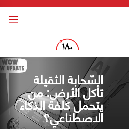
السّحابة الثقيلة
تأكل الأرض: من
يتحمل كلفة الذكاء
الاصطناعي؟