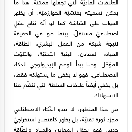
العلاقات الماديّة التي تجعلها ممكنة. هذا ما
يمكن تسميته بفتشيّة الخوارزميّة: أن يظهر
الجواب على الشاشة كما لو أنّه نتاج عقلٍ
اصطناعيّ مستقلّ، بينما هو في الحقيقة
نتيجة شبكة من العمل البشري، الطاقة،
المياه، المعادن، البنية التحتيّة، والتلوّث
المؤجّل. وهنا يبدأ الوهم الإيديولوجي للذكاء
الاصطناعي: فهو لا يخفي ما يستهلكه فقط،
بل يخفي أيضاً علاقات السلطة التي تنظّم هذا
الاستهلاك.
من هذا المنظور، لا يبدو الذّكاء الاصطناعي
مجرّد ثورة تقنيّة، بل يظهر كاقتصادٍ استخراجيّ
جديد. فهو يحوّل المعادن والمياه والطّاقة