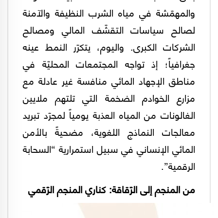
والمهمّشة في مياه الشرب النظيفة والآمنة
لصالح سياسات التقشّف المالي ومصالح
الشركات الكبرى. واليوم، يتكرّر النمط عينه
جغرافياً؛ إذ تواجه المجتمعات المحليّة في
مناطق الإجهاد المائي منافسة غير عادلة مع
مزارع الخوادم الضخمة التي تلتهم ملايين
الغالونات من المياه العذبة يومياً لمجرّد تبريد
معالجات النماذج اللغوية، مضحيةً بالأمن
المائي الإنساني في سبيل استمرارية “السحابة
الرقمية”.
من المنجم إلى الرّقاقة: كناري المنجم الرّقمي