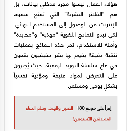
هؤلاء العمال ليسوا مجرد مدخلي بيانات، بل
هم “الفلاتر البشرية” التي تمنع سموم
الإنترنت من الوصول إلى المستخدم النهائي.
لكي تبدو النماذج اللغوية “مهذبة” و”محايدة”
وآمنة للاستخدام، تمر هذه النماذج بعمليات
تنقية دقيقة يقوم بها بشر حقيقيون يقعون
في قاع سلسلة التوريد الرقمية، حيث يُجبرون
على التعرض لمواد عنيفة ومؤذية نفسياً
بشكلٍ يومي ومستمر.
إقرأ على موقع 180
الصين والهند.. وحلم التقاء
العملاقين الآسيويين!