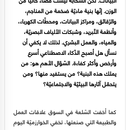
الوزن. إنّها بنية ماديّة ضخمة من المناجم،
والرّقائق، ومراكز البيانات، ومحطّات الكهرباء،
وأنظمة التّبريد، وشبكات الألياف البصريّة،
والمياه، والعمل البشري. لذلك لا يكفي أن
نسأل هل أصبح الذّكاء الاصطناعي أسرع
وأرخص وأكثر كفاءة. السّؤال الأهم هو: من
يملك هذه البنية؟ من يستفيد منها؟ ومن
يتحمّل آثارها البيئيّة والاجتماعيّة؟
كما أخفت السّلعة في السوق علاقات العمل
والطبيعة التي صنعتها، تخفي الخوارزميّة اليوم