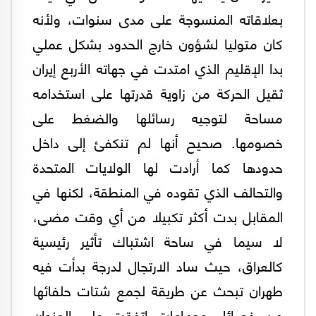
بعلاقاته المنسوجة على مدى سنوات، ولأنه
كان متوليا لشؤون خارج الحدود بشكل عملي
بدا الإقليم الذي امتدت في جهاته الأربع إيران
ثقيل الحركة من زاوية قدرتها على استخدامه
مساحة لتوجيه رسائلها والضغط على
خصومها. صحيح أنها لم تنكفئ إلى داخل
حدودها كما أرادت لها الولايات المتحدة
والتحالف الذي تقوده في المنطقة، لكنها في
المقابل بدت أكثر تكبيلا من أي وقت مضى،
لا سيما في ساحة اشتباك تأثير رئيسية
كالعراق، حيث ساد الارتجال لدرجة بدأت فيه
طهران تبحث عن طريقة لجمع شتات حلفائها
من فصائل وجماعات اتفقت على العنوان