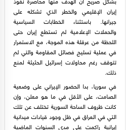
بشكل صريح أن الهدف منها محاصرة نفوذ
إيران الإقليمي والخطر الذي تشكله على
جيرانها. باستثناء الخطابات السياسية
والحملات الإعلامية لم تستطع إيران حتى
اللحظة من عرقلة هذه الموجة، مع الاستمرار
في عملية تسليح فصائل المقاومة والتي لم
تتوقف رغم محاولات إسرائيل الحثيثة لمنع
ذلك.
في سوريا، بدا الحضور الإيراني على وضعية
الصامت، على الأقل في ما هو معلن، وإن
كانت ظروف الساحة السورية تختلف عن تلك
التي في العراق في ظل وجود قيادات ميدانية
إيرانية راكمت على مدى السنوات الماضية