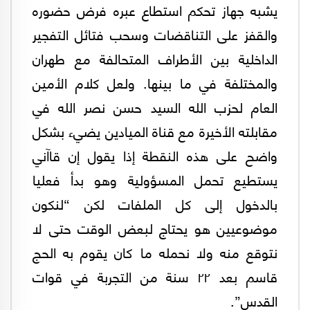
يشبه جهاز تحكم استطاع عبره فرض حضوره
والقفز على التناقضات وسحب فتائل التفجير
الداخلية بين الأطراف المتحالفة مع طهران
والمختلفة في ما بينها. ولعل كلام الأمين
العام لحزب الله السيد حسن نصر الله في
مقابلته الأخيرة مع قناة الميادين يضيء بشكل
واضح على هذه النقطة إذا يقول إن قاآني
يستطيع تحمل المسؤولية وهو بدأ فعليا
بالدخول إلى كل الملفات لكن “لنكون
موضوعيين هو يحتاج لبعض الوقت حتى لا
نتوقع منه ولا نحمله ما كان يقوم به الحج
قاسم بعد ٢٢ سنة من التجربة في قوات
القدس”.