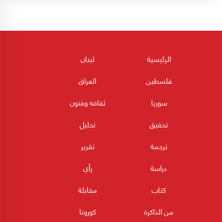
الرئيسية
لبنان
فلسطين
العراق
سوريا
ثقافه وفنون
تحقيق
تحليل
ترجمة
تقرير
دراسة
رأي
كتاب
مقابلة
من الذاكرة
كورونا