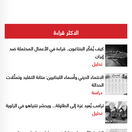
الاكثر قراءة
كيف يُفكّر البنتاغون.. قراءة في الأعمال المحتملة ضد
إيران
تحليل
الانتماء الديني وأسماء اللبنانيين: متانة التقليد وتمثّلات
الحداثة
دراسة
ترامب يُعيد غزة إلى الطاولة... ويحشر نتنياهو في الزاوية
تحليل