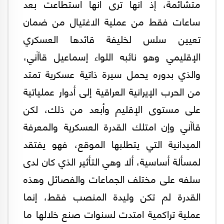
متشائمة، إذ أنها ترى أنها استطاعت بعد
ساعات فقط من عملية الاغتيال من ضمان
تعيين سلس لخليفة قائدها العسكري
الإقليمي وهو نائبه اللواء إسماعيل قاآني،
والذي بدوره يحمل سيرة ذاتية عسكرية تمتد
من الحرب الإيرانية العراقية إلى أدوار عملياتية
على مستوى الإقليم وأبعد من ذلك، لكن
قاآني وإن امتلك القدرة العسكرية والمعرفة
الميدانية التي يتطلبها الموقع، فهو يفتقد
لمسألة أساسية، ألا وهي التأثير الذي كان لدى
سلفه على مختلف الجماعات والفصائل وهذه
القدرة لم تكن وليدة المنصب فقط، إنما
عملية تراكمية امتدت لسنوات صنع خلالها ما