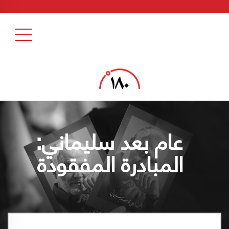
عام بعد سليماني:
المبادرة المفقودة