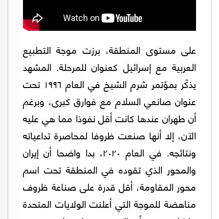
على مستوى المنطقة، برزت موجة التطبيع
العربية مع إسرائيل كعنوان للمرحلة. المشهد
يذكّر بمؤتمر شرم الشيخ في العام ١٩٩٦ تحت
عنوان صانعي السلام مع فوارق كبرى، وبرغم
أن طهران عندها كانت أقل نفوذا مما هي عليه
الآن، إلا أنها صنعت ظروفا لمحاصرة تداعياته
ونتائجه. في العام ٢٠٢٠، بدا واضحا أن إيران
والمحور الذي تقوده في المنطقة تحت اسم
محور المقاومة، أقل قدرة على صناعة ظروف
مناهضة للموجة التي أعلنت الولايات المتحدة