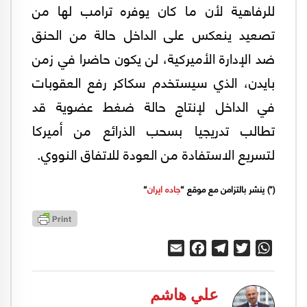
للرفاهية لأن ما كان يوفره ترامب لها من
تصعيد ينعكس على الداخل حالة من الحنق
ضد الإدارة الأميركية، لن يكون حاضرا في زمن
بايدن، الذي سيستخدم سكاكر رفع العقوبات
في الداخل لإنتاج حالة ضغط عضوية قد
تطالب تدريجيا بسحب الذرائع من أميركا
لتسريع الاستفادة من العودة للاتفاق النووي.
(*) ينشر بالتزامن مع موقع “
جاده ايران
“
Email
Facebook
Telegram
Twitter
WhatsApp
علي هاشم