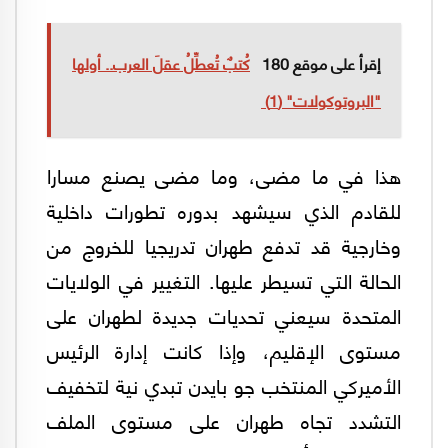
إقرأ على موقع 180
كُتبٌ تُعطِّلُ عقلَ العرب.. أولها
"البروتوكولات" (1)
هذا في ما مضى، وما مضى يصنع مسارا
للقادم الذي سيشهد بدوره تطورات داخلية
وخارجية قد تدفع طهران تدريجيا للخروج من
الحالة التي تسيطر عليها. التغيير في الولايات
المتحدة سيعني تحديات جديدة لطهران على
مستوى الإقليم، وإذا كانت إدارة الرئيس
الأميركي المنتخب جو بايدن تبدي نية لتخفيف
التشدد تجاه طهران على مستوى الملف