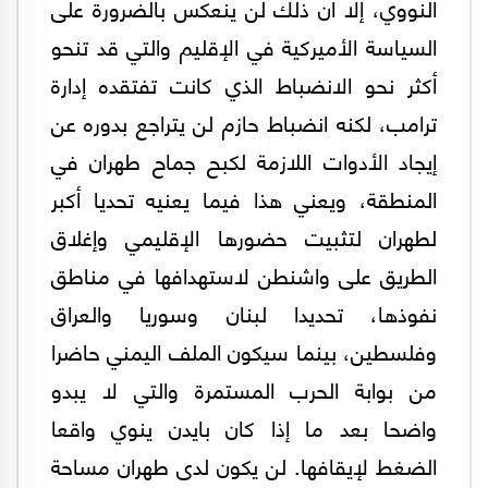
النووي، إلا أن ذلك لن ينعكس بالضرورة على
السياسة الأميركية في الإقليم والتي قد تنحو
أكثر نحو الانضباط الذي كانت تفتقده إدارة
ترامب، لكنه انضباط حازم لن يتراجع بدوره عن
إيجاد الأدوات اللازمة لكبح جماح طهران في
المنطقة، ويعني هذا فيما يعنيه تحديا أكبر
لطهران لتثبيت حضورها الإقليمي وإغلاق
الطريق على واشنطن لاستهدافها في مناطق
نفوذها، تحديدا لبنان وسوريا والعراق
وفلسطين، بينما سيكون الملف اليمني حاضرا
من بوابة الحرب المستمرة والتي لا يبدو
واضحا بعد ما إذا كان بايدن ينوي واقعا
الضغط لإيقافها. لن يكون لدى طهران مساحة