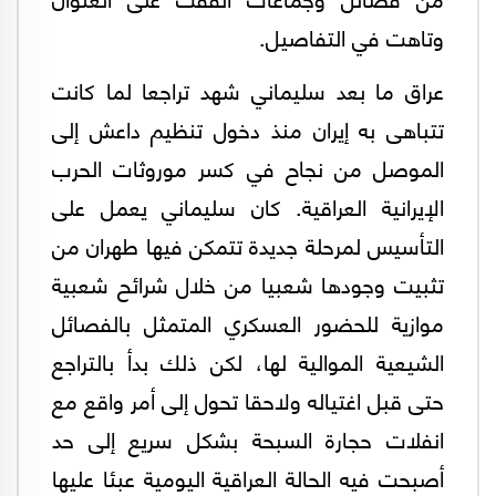
وتاهت في التفاصيل.
عراق ما بعد سليماني شهد تراجعا لما كانت
تتباهى به إيران منذ دخول تنظيم داعش إلى
الموصل من نجاح في كسر موروثات الحرب
الإيرانية العراقية. كان سليماني يعمل على
التأسيس لمرحلة جديدة تتمكن فيها طهران من
تثبيت وجودها شعبيا من خلال شرائح شعبية
موازية للحضور العسكري المتمثل بالفصائل
الشيعية الموالية لها، لكن ذلك بدأ بالتراجع
حتى قبل اغتياله ولاحقا تحول إلى أمر واقع مع
انفلات حجارة السبحة بشكل سريع إلى حد
أصبحت فيه الحالة العراقية اليومية عبئا عليها