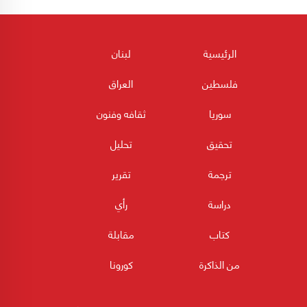
الرئيسية
لبنان
فلسطين
العراق
سوريا
ثقافه وفنون
تحقيق
تحليل
ترجمة
تقرير
دراسة
رأي
كتاب
مقابلة
من الذاكرة
كورونا