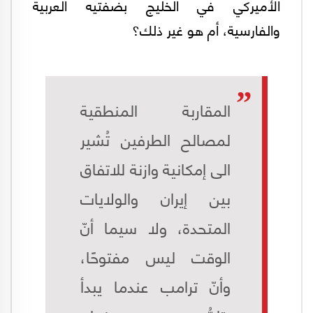
الأميركي في الخليج بضفتيه العربية
والفارسية، أم هو غير ذلك؟
المقاربة المنطقية
لمصالح الطرفين تُشير
الى إمكانية وازنة للاتفاق
بين إيران والولايات
المتحدة، ولا سيما أنّ
الوقت ليس مفتوحًا،
وأنّ ترامب عندما يبدأ