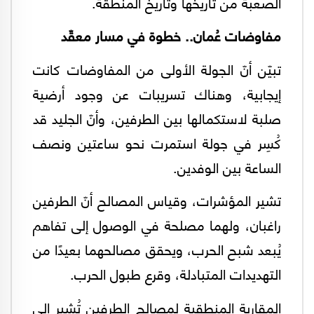
الصعبة من تاريخها وتاريخ المنطقة.
مفاوضات عُمان.. خطوة في مسار معقّد
تبيّن أنّ الجولة الأولى من المفاوضات كانت
إيجابية، وهناك تسريبات عن وجود أرضية
صلبة لاستكمالها بين الطرفين، وأنّ الجليد قد
كُسِر في جولة استمرت نحو ساعتين ونصف
الساعة بين الوفدين.
تشير المؤشرات، وقياس المصالح أنّ الطرفين
راغبان، ولهما مصلحة في الوصول إلى تفاهم
يُبعد شبح الحرب، ويحقق مصالحهما بعيدًا من
التهديدات المتبادلة، وقرع طبول الحرب.
المقاربة المنطقية لمصالح الطرفين تُشير الى