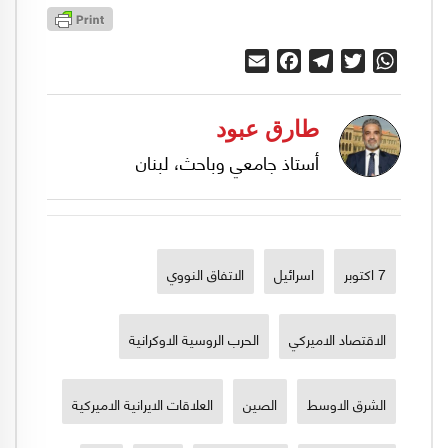
Email
Facebook
Telegram
Twitter
WhatsApp
طارق عبود
أستاذ جامعي وباحث، لبنان
7 اكتوبر
اسرائيل
الاتفاق النووي
الاقتصاد الاميركي
الحرب الروسية الاوكرانية
الشرق الاوسط
الصين
العلاقات الايرانية الاميركية