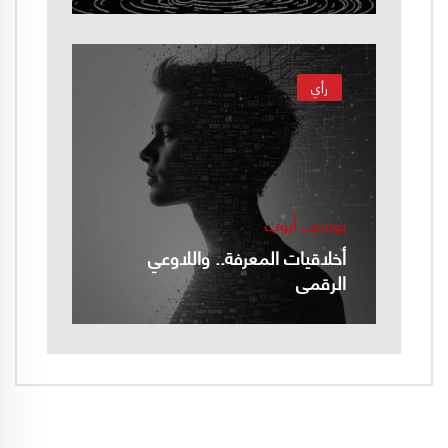
رأي
يوسف أيوب
أخلاقيات المعرفة.. واللاوعي
الرقمي