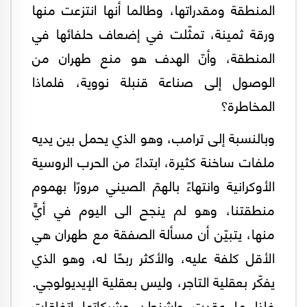
المنطقة ومقدراتها، وطالما أنها انتزعت منها
ورقة ثمينة، تمثّلت في إضعاف حلفائها في
المنطقة، وأنّ الهدف هو منع طهران من
الوصول إلى صناعة قنبلة نووية، فلماذا
المخاطرة؟
وبالنسبة إلى ترامب، وهو الذي يحمل بين يديه
ملفات ساخنة كثيرة، ابتداءً من الحرب الروسية
الأوكرانية وانتهاءً بالهمّ الصيني مرورًا بهموم
منطقتنا، وهو لم ينجح الى اليوم في أيٍّ
منها، يتبيّن أن مسألة الصفقة مع طهران هي
الأقل كلفة عليه، والأكثر ربحًا له، وهو الذي
يفكّر بعقلية التاجر، وليس بعقلية الإيديولوجي.
فإذا ما عقدت واشنطن وشركاتها اتفاقات