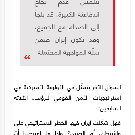
بتلمُّس عدم نجاح
اندفاعته الكبيرة، قد يلجأ
إلى الصدام مع الجميع،
وقد تكون إيران ضمن
سلّة المواجهة المحتملة
السؤال الآخر يتمثّل في الأولوية الأميركية في
استراتيجيات الأمن القومي للرؤساء الثلاثة
السابقين:
فهل شكّلت إيران فيها الخطر الاستراتيجي على
واشنطن، أم الصين؟ وإذا ما افترضنا أنّ