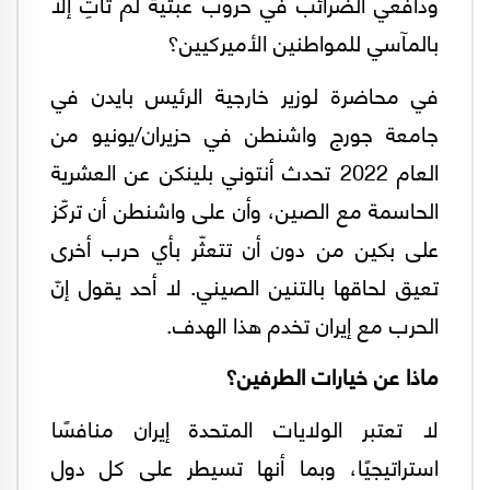
ودافعي الضرائب في حروب عبثية لم تأتِ إلا
بالمآسي للمواطنين الأميركيين؟
في محاضرة لوزير خارجية الرئيس بايدن في
جامعة جورج واشنطن في حزيران/يونيو من
العام 2022 تحدث أنتوني بلينكن عن العشرية
الحاسمة مع الصين، وأن على واشنطن أن تركّز
على بكين من دون أن تتعثّر بأي حرب أخرى
تعيق لحاقها بالتنين الصيني. لا أحد يقول إنّ
الحرب مع إيران تخدم هذا الهدف.
ماذا عن خيارات الطرفين؟
لا تعتبر الولايات المتحدة إيران منافسًا
استراتيجيًا، وبما أنها تسيطر على كل دول