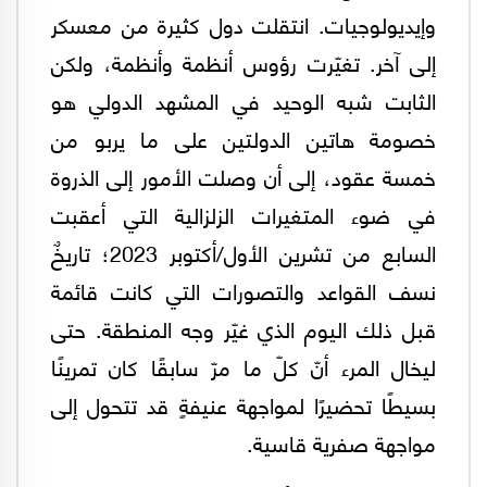
وإيديولوجيات. انتقلت دول كثيرة من معسكر
إلى آخر. تغيّرت رؤوس أنظمة وأنظمة، ولكن
الثابت شبه الوحيد في المشهد الدولي هو
خصومة هاتين الدولتين على ما يربو من
خمسة عقود، إلى أن وصلت الأمور إلى الذروة
في ضوء المتغيرات الزلزالية التي أعقبت
السابع من تشرين الأول/أكتوبر 2023؛ تاريخٌ
نسف القواعد والتصورات التي كانت قائمة
قبل ذلك اليوم الذي غيّر وجه المنطقة. حتى
ليخال المرء أنّ كلّ ما مرّ سابقًا كان تمرينًا
بسيطًا تحضيرًا لمواجهة عنيفةٍ قد تتحول إلى
مواجهة صفرية قاسية.