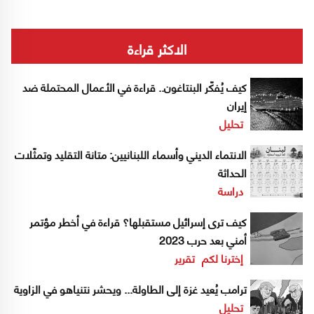
الاكثر قراءة
كيف يُفكّر البنتاغون.. قراءة في الأعمال المحتملة ضد
إيران
تحليل
الانتماء الديني وأسماء اللبنانيين: متانة التقليد وتمثّلات
الحداثة
دراسة
كيف ترى إسرائيل مستقبلها؟ قراءة في أخطر مؤتمر
أمني بعد حرب 2023
إخترنا لكم
تقرير
ترامب يُعيد غزة إلى الطاولة... ويحشر نتنياهو في الزاوية
تحليل