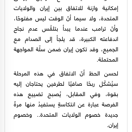
إمكانية وازنة للاتفاق بين إيران والولايات
المتحدة، ولا سيما أنّ الوقت ليس مفتوحًا،
وأنّ ترامب عندما يبدأ بتلمُّس عدم نجاح
اندفاعته الكبيرة، قد يلجأ إلى الصدام مع
الجميع، وقد تكون إيران ضمن سلّة المواجهة
المحتملة.
لحسن الحظ أنّ الاتفاق في هذه المرحلة
سيُشكّل ربحًا صافيًا لطرفين يحتاجان إليه
بقوة، وفي المقابل، يُصبح تضييع هذه
الفرصة عبارة عن انتكاسةٍ يستفيدُ منها مرةً
جديدة خصوم الولايات المتحدة.. وخصوم
إيران.