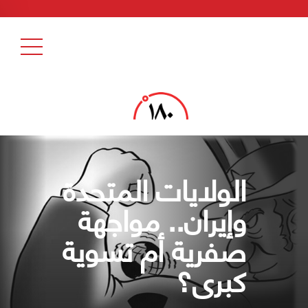
الولايات المتحدة
وإيران.. مواجهة
صفرية أم تسوية
كبرى؟