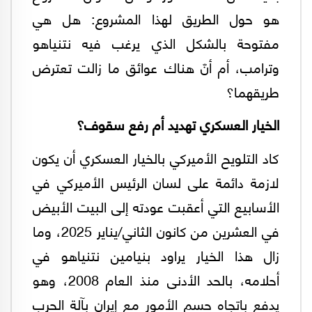
هو حول الطريق لهذا المشروع: هل هي
مفتوحة بالشكل الذي يرغب فيه نتنياهو
وترامب، أم أنّ هناك عوائق ما زالت تعترض
طريقهما؟
الخيار العسكري تهديد أم رفع سقوف؟
كاد التلويح الأميركي بالخيار العسكري أن يكون
لازمة دائمة على لسان الرئيس الأميركي في
الأسابيع التي أعقبت عودته إلى البيت الأبيض
في العشرين من كانون الثاني/يناير 2025، وما
زال هذا الخيار يراود بنيامين نتنياهو في
أحلامه، بالحد الأدنى منذ العام 2008، وهو
يدفع باتجاه حسم الأمور مع إيران بآلة الحرب