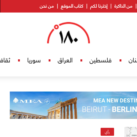
من الذاكرة
إخترنا لكم
كتاب الموقع
من نحن
نان
فلسطين
العراق
سوريا
ثقاف
رأي