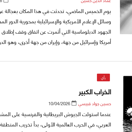
عماد الدين حسين
6
يوم الخميس الماضي، تحدثت في هذا المكان بعجالة عن 
وسائل الإعلام الأمريكية والإسرائيلية بمحورية الدور ا
الجهود الدبلوماسية التي أثمرت عن اتفاق وقف إطلاق ال
أمريكا وإسرائيل من جهة، وإيران من جهة أخرى، وهو الدو
قاد، مع جهود أخرى باكستانية وتركية، إلى بدء المفاوض
إسلام آباد.
رأي
الخراب الكبير
حسين جواد قبيسي
10/04/2026
عندما استولت الجيوش البريطانية والفرنسية على المش
العربي، في الحرب العالمية الأولى، بدأ تخريب المنطقة 