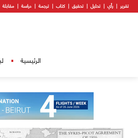
تقرير
رأي
تحليل
تحقيق
كتاب
ترجمة
دراسة
مقابلة
الرئيسية
لب