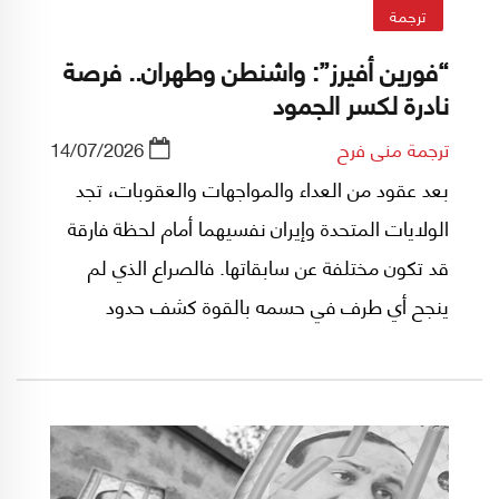
ترجمة
“فورين أفيرز”: واشنطن وطهران.. فرصة
نادرة لكسر الجمود
ترجمة منى فرح
14/07/2026
بعد عقود من العداء والمواجهات والعقوبات، تجد
الولايات المتحدة وإيران نفسيهما أمام لحظة فارقة
قد تكون مختلفة عن سابقاتها. فالصراع الذي لم
ينجح أي طرف في حسمه بالقوة كشف حدود
المواجهة وأظهر كلفة استمرارها. وهذا الجمود قد
يتحول إلى فرصة لإعادة رسم العلاقة بين الطرفين،
ليس عبر إنهاء الخلافات أو بناء تحالف، بل من خلال
تسوية واقعية تقوم على إدارة التوتر واحتواء