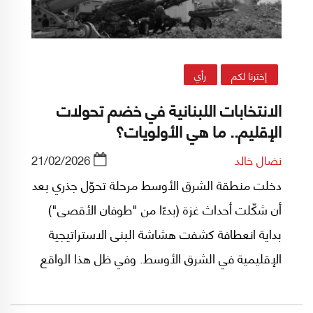
إخترنا لكم
رأي
الانتخابات اللبنانية في خضم تحولات
الإقليم.. ما هي الأولويات؟
نضال خالد
21/02/2026
دخلت منطقة الشرق الأوسط مرحلة تحوّل جذري بعد
أن شكّلت أحداث غزة (بدءًا من "طوفان الأقصى")
بداية انعطافة كشفت هشاشة البنى الاستراتيجية
الإقليمية في الشرق الأوسط. وفي ظل هذا الواقع
المتقلّب، يشهد لبنان تحولات داخلية عميقة تتقاطع
مع اقتراب الانتخابات النيابية في الربيع المقبل (إن