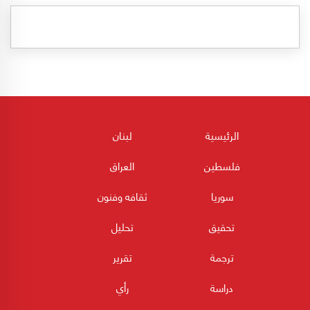
الرئيسية
لبنان
فلسطين
العراق
سوريا
ثقافه وفنون
تحقيق
تحليل
ترجمة
تقرير
دراسة
رأي