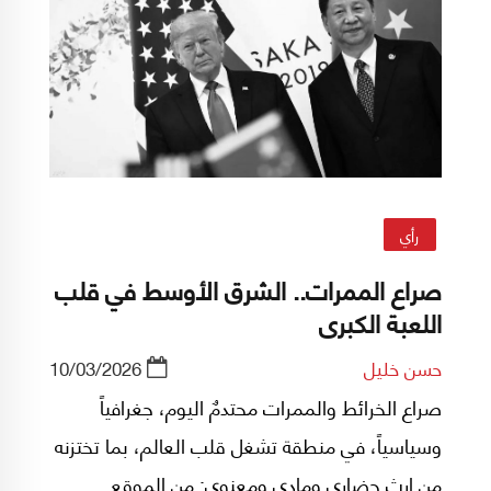
رأي
صراع الممرات.. الشرق الأوسط في قلب
اللعبة الكبرى
حسن خليل
10/03/2026
صراع الخرائط والممرات محتدمٌ اليوم، جغرافياً
وسياسياً، في منطقة تشغل قلب العالم، بما تختزنه
من إرث حضاري ومادي ومعنوي: من الموقع