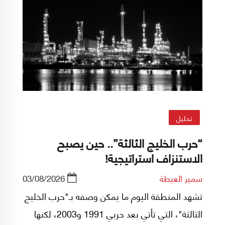
تحليل
“حرب الخليج الثالثة”.. حين يصبح
الاستنزاف استراتيجية!
سمير العيطة
03/08/2026
تشهد المنطقة اليوم ما يمكن وصفه بـ"حرب الخليج
الثالثة"، التي تأتي بعد حربي 1991 و2003، لكنها