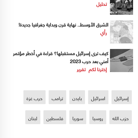
تحليل
الشرق الأوسط.. نهاية قرن وبداية جغرافيا جديدة!
رأي
كيف ترى إسرائيل مستقبلها؟ قراءة في أخطر مؤتمر
أمني بعد حرب 2023
إخترنا لكم
تقرير
إسرائيل
اسرائيل
بايدن
ترامب
حرب غزة
حزب الله
روسيا
سوريا
فلسطين
لبنان