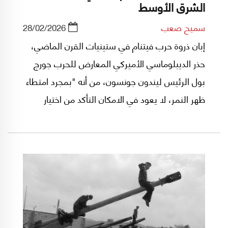
الشرق الأوسط
سميح صعب
28/02/2026
إبان ذروة حرب فيتنام في ستينيات القرن الماضي،
حذر الديبلوماسي الأميركي المعارض للحرب جورج
بول الرئيس ليندون جونسون، من أنه "بمجرد امتطاء
ظهر النمر، لا يعود في الامكان التأكد من اختيار
المكان المناسب للترجل عنه".