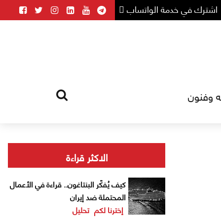
اشترك في خدمة الواتساب
ه وفنون
HOME
TAG
الاكثر قراءة
كيف يُفكّر البنتاغون.. قراءة في الأعمال
المحتملة ضد إيران
إخترنا لكم
تحليل