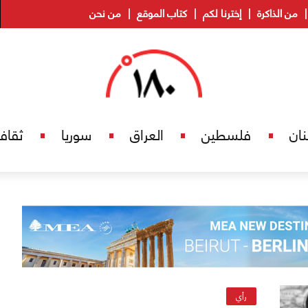
من الذاكرة
إخترنا لكم
كتاب الموقع
من نحن
نان
فلسطين
العراق
سوريا
ثقاف
رأي