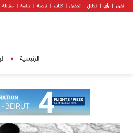
تقرير
رأي
تحليل
تحقيق
كتاب
ترجمة
دراسة
مقابلة
الرئيسية
لب