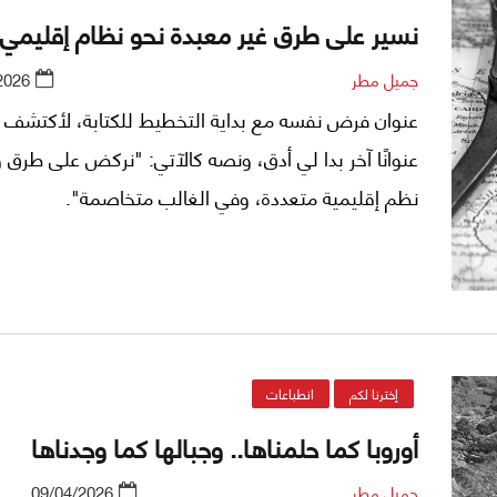
نسير على طرق غير معبدة نحو نظام إقليمي 
جميل مطر
2026
عنوان فرض نفسه مع بداية التخطيط للكتابة، لأكتشف 
عنوانًا آخر بدا لي أدق، ونصه كالآتي: "نركض على طرق و
نظم إقليمية متعددة، وفي الغالب متخاصمة".
إخترنا لكم
انطباعات
أوروبا كما حلمناها.. وجبالها كما وجدناها
جميل مطر
09/04/2026