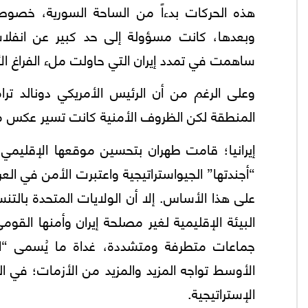
هذه الحركات بدءاً من الساحة السورية، خصوصا
وبعدها، كانت مسؤولة إلى حد كبير عن انفلات
ساهمت في تمدد إيران التي حاولت ملء الفراغ ا
المنطقة لكن الظروف الأمنية كانت تسير عكس ما 
“أجندتها” الجيواستراتيجية واعتبرت الأمن في العر
علی هذا الأساس. إلا أن الولايات المتحدة بالت
البيئة الإقليمية لغير مصلحة إيران وأمنها الق
جماعات متطرفة ومتشددة، غداة ما يُسمى “الرب
الأوسط تواجه المزيد والمزيد من الأزمات؛ في 
الإستراتيجية.