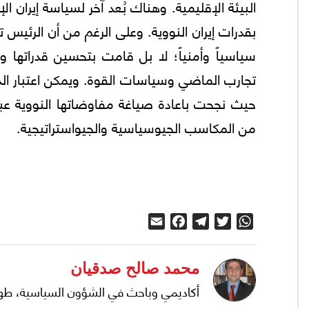
البيئة الإقليمية. وهناك بُعد آخر لسياسة إيران ال
بقدرات إيران النووية. وعلی الرغم من أن الرئيس ت
سياسياً وأمنياً؛ لا بل قامت بتحسين قدراتها وت
تجارب الماضي وسياسات القوة. ويمكن اعتبار الديبل
حيث نجحت باعادة صياغة مفاوضاتها النووية عبر 
من المكاسب الجيوسياسية والجيواستراتيجية.
Email
Facebook
Telegram
Twitter
WhatsApp
محمد صالح صدقيان
أكاديمي وباحث في الشؤون السياسية، طه