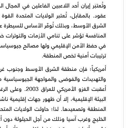
وتُعتبَر إيران أحد اللاعبين الفاعلين في المج
عقود. بالمقابل، تُعتبر الولايات المتحدة الق
الشرق الأوسط، وبذلك تُوفّر الأساس للسيطرة عل
المنافسة تؤشر علی تنامي الأزمات والتوترات خص
في حفظ الأمن الإقليمي ولها مصالح جيوسياسية و
ترتيبات أمنية تخص المنطقة.
أمريكياً؛ فإن منطقة الشرق الأوسط وجنوب غر
والتهديدات والفوضى والمواجهة الجيوسياسية من 
أعقبت الغزو الأم
البيئة الإقليمية، إلا أن ظهور جهات إقليمية ن
المنطقة وتصعيدها. لذا؛ حاولت الولايات المتح
الخليج وغرب آسيا وذلك من أجل الحيلولة دون أي