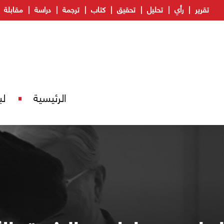
تقرير
رأي
تحليل
تحقيق
كتاب
ترجمة
دراسة
مقابلة
الرئيسية
لب