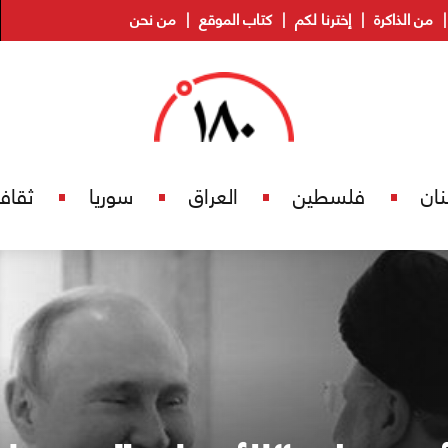
من الذاكرة
إخترنا لكم
كتاب الموقع
من نحن
نان
فلسطين
العراق
سوريا
ثقاف