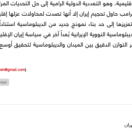
إقليمية، وهو التعددية الدولية الرامية إلى حل التحديات المر
رامب حاول تحجيم إيران إلا أنها تصدت لمحاولات عزلها إقليم
عزيزها إلى حد بناء نموذج جديد من الديبلوماسية استناداً
وماسية النووية الإيرانية بُعداً آخر في سياسة إيران الإقلي
التوازن الدقيق بين الميدان والديبلوماسية لتحقيق أوسع
leh@gmail.com
(
ران