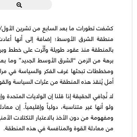
منطقة الشرق الأوسط؛ إضافة إلی أنها أعادت
بالمنطقة منذ عقود طويلة وأثّرت علی خطط وبر
برهة من الزمن “الشرق الأوسط الجديد” وما بع
ومخططات تبحثها غرف الفكر والسياسة في مراك
أمل يُنقذ هذه المنطقة من عثرات السياسة والقو
لا نُجافي الحقيقة إذا قلنا إن الولايات المتحدة 
ولو أنها غير متناسبة، دولياً وإقليمياً. إن 
ومفهومة من دون الأخذ بالاعتبار التكتلات الأم
من معادلة القوة والمنافسة في هذه المنطقة.