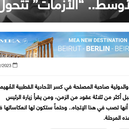
لأوسط.. “الأزمات” تتح
2/2023
والدولية صاحبة المصلحة في كسر الأحادية القطبية المُهيم
قبل أكثر من ثلاثة عقود من الزمن، ومن يقرأ زيارة الرئيس
أنها تصب في هذا الإتجاه.. وحتماً ستكون لها انعكاساتها 
ه المرحلة.