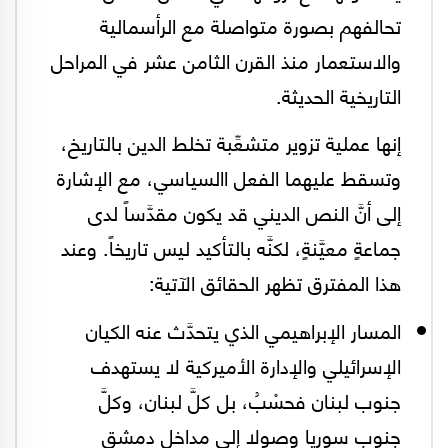
تحالفهم بصورة متواصلة مع الرأسمالية
والاستعمار منذ القرن الثامن عشر في المراحل
التاريخية الحديثة.
إنها عملية تزوير متشعِّبة تخلط الدين بالتاريخ،
وتسقط عليهما الفعل االسياسي، مع الإشارة
إلى أنَّ النص الديني قد يكون مقدَّساً لدى
جماعةٍ معيَّنةٍ، لكنَّه بالتأكيد ليس تاريخاً. وعند
هذا المفترق تظهر الحقائق الآتية:
المسار الإبراهيمي الذي يتحدَّث عنه الكيان
الإسرائيلي والإدارة الأميركية لا يستهدف
جنوب لبنان فحسْبُ، بل كلَّ لبنان، وكلَّ
جنوب سوريا وصولا إلى مداخل دمشق