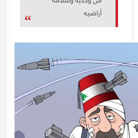
أراضيه