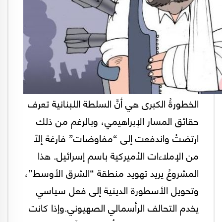
الخطورةُ الكبرى هي أنَّ السلطة اللبنانية تعرف
حقائق المسار الإبراهيمي، وبالرغم من ذلك
ارتضتْ واندفعت إلى “مفاوضات” فارغة إلَّا
من الإملاءات الأميركية باسم إسرائيل. هذا
المشروعُ يريد تهويد منطقة “الشرق الأوسط”،
وتحويل الأسطورة الدينية إلى فعل سياسي
يخدم التحالف الرأسمالي الصهيوني.وإذا كانت