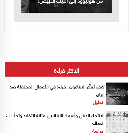
من هوليوود إلى البيت الأبيض!
الاكثر قراءة
كيف يُفكّر البنتاغون.. قراءة في الأعمال المحتملة ضد
إيران
تحليل
الانتماء الديني وأسماء اللبنانيين: متانة التقليد وتمثّلات
الحداثة
دراسة