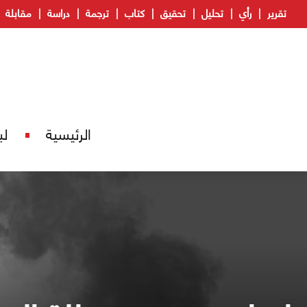
تقرير
رأي
تحليل
تحقيق
كتاب
ترجمة
دراسة
مقابلة
الرئيسية
لب