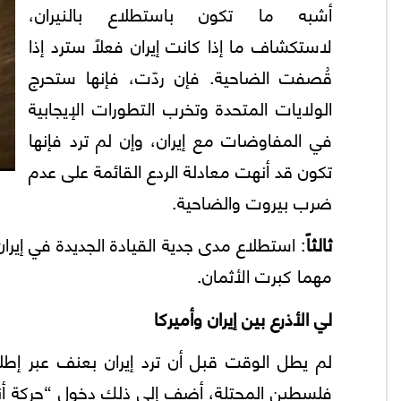
أشبه ما تكون باستطلاع بالنيران،
لاستكشاف ما إذا كانت إيران فعلاً سترد إذا
قُصفت الضاحية. فإن ردّت، فإنها ستحرج
الولايات المتحدة وتخرب التطورات الإيجابية
في المفاوضات مع إيران، وإن لم ترد فإنها
تكون قد أنهت معادلة الردع القائمة على عدم
ضرب بيروت والضاحية.
ثالثاً
: استطلاع مدى جدية القيادة الجديدة في إيرا
مهما كبرت الأثمان.
لي الأذرع بين إيران وأميركا
لم يطل الوقت قبل أن ترد إيران بعنف عبر إط
فلسطين المحتلة، أضف إلى ذلك دخول “حركة أنصا