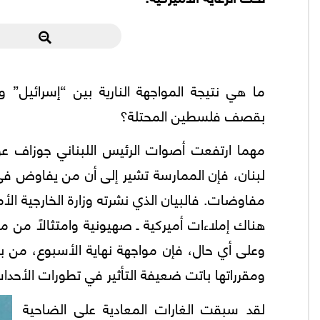
ما هي نتيجة المواجهة النارية بين “إسرائيل” و
بقصف فلسطين المحتلة؟
مهما ارتفعت أصوات الرئيس اللبناني جوزاف 
لبنان، فإن الممارسة تشير إلى أن من يفاوض 
مفاوضات. فالبيان الذي نشرته وزارة الخارجية ال
هناك إملاءات أميركية ـ صهيونية وامتثالاً من 
وعلى أي حال، فإن مواجهة نهاية الأسبوع، من ب
ومقرراتها باتت ضعيفة التأثير في تطورات الأحد
لقد سبقت الغارات المعادية على الضاحية