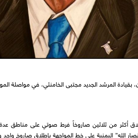
ن، بقيادة المرشد الجديد مجتبى الخامنئي، في مواصلة المو
لاق أكثر من ثلاثين صاروخاً فرط صوتي على مناطق عدة
ر الله” اليمنية على خط المواجهة بإطلاق صاروخ واحد و