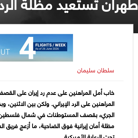
طهران تستعيد مظلة الرد
سلطان سليمان
خاب أمل المراهنين على عدم رد إيران على القصف 
المراهنين على الرد الإيراني. ولكن بين الاثنين، و
الجريء بقصف المستوطنات في شمال فلسطين الم
مظلة أمان إيرانية فوق الضاحية، ما أزعج فريق ا
تحت الرعاية الأميركية.