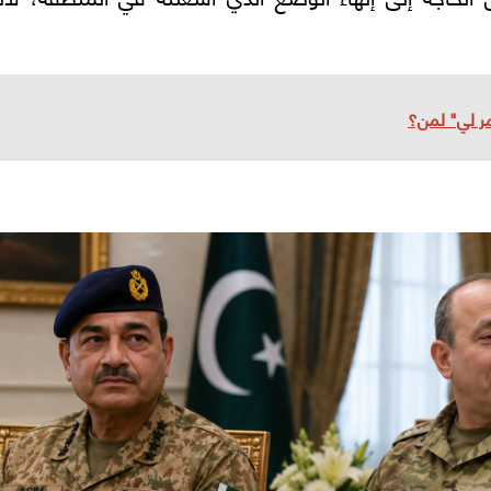
أمر لي" لمن؟