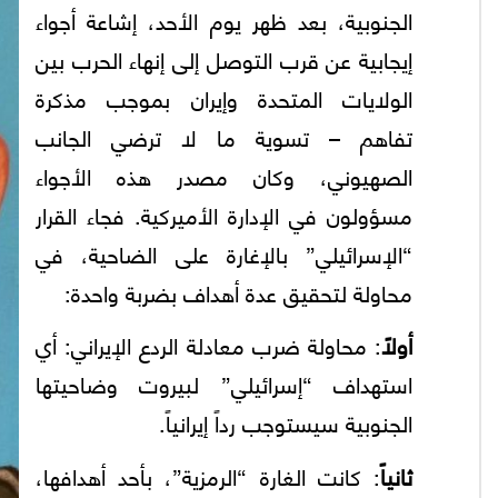
الجنوبية، بعد ظهر يوم الأحد، إشاعة أجواء
إيجابية عن قرب التوصل إلى إنهاء الحرب بين
الولايات المتحدة وإيران بموجب مذكرة
تفاهم – تسوية ما لا ترضي الجانب
الصهيوني، وكان مصدر هذه الأجواء
مسؤولون في الإدارة الأميركية. فجاء القرار
“الإسرائيلي” بالإغارة على الضاحية، في
محاولة لتحقيق عدة أهداف بضربة واحدة:
أولاً
: محاولة ضرب معادلة الردع الإيراني: أي
استهداف “إسرائيلي” لبيروت وضاحيتها
الجنوبية سيستوجب رداً إيرانياً.
ثانياً
: كانت الغارة “الرمزية”، بأحد أهدافها،