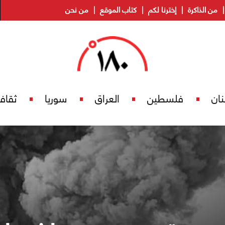
من الذاكرة
إخترنا لكم
كتاب الموقع
من نحن
نان
فلسطين
العراق
سوريا
ثقاف