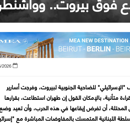
ع فوق بيروت.. وواشنطن 
6/2026
"الإسرائيلي" للضاحية الجنوبية لبيروت، وفرجت أسارير
بقراءة متأنية، بالإمكان القول إن طهران استطاعت، بقرارها
حتلة، أن تفرض إيقاعها في هذه الحرب، وأن تعيد وضع
لسلطة اللبنانية المتمسك بالمفاوضات المباشرة مع "إسرائي