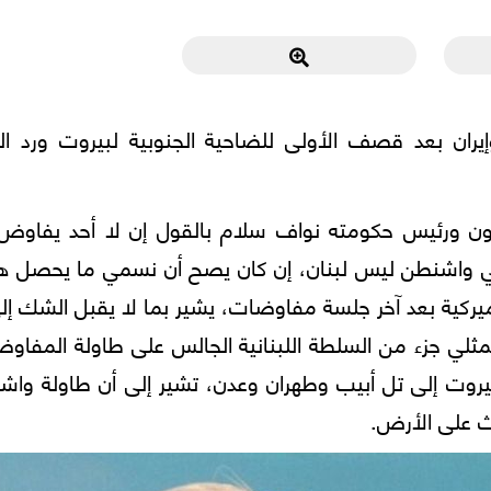
إيران بعد قصف الأولى للضاحية الجنوبية لبيروت ورد الث
عون ورئيس حكومته نواف سلام بالقول إن لا أحد يفاوض
في واشنطن ليس لبنان، إن كان يصح أن نسمي ما يحصل ه
أميركية بعد آخر جلسة مفاوضات، يشير بما لا يقبل الشك إل
ممثلي جزء من السلطة اللبنانية الجالس على طاولة المفاو
يروت إلى تل أبيب وطهران وعدن، تشير إلى أن طاولة واش
اث على الأرض.