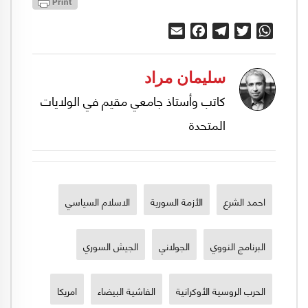
Email
Facebook
Telegram
Twitter
WhatsApp
سليمان مراد
كاتب وأستاذ جامعي مقيم في الولايات
المتحدة
احمد الشرع
الأزمة السورية
الاسلام السياسي
البرنامج النووي
الجولاني
الجيش السوري
الحرب الروسية الأوكرانية
الفاشية البيضاء
امريكا