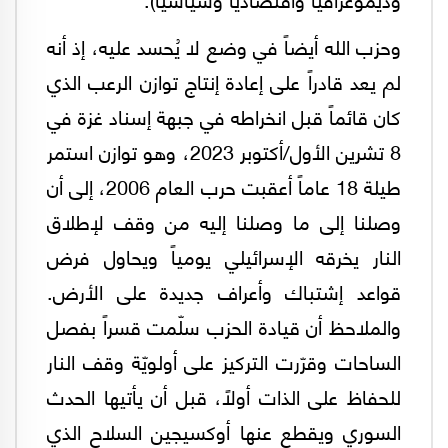
وحزب الله أيضاً في وضع لا يُحسد عليه، إذ أنه
لم يعد قادراً على إعادة إنتاج توازن الرعب الذي
كان قائماً قبل انخراطه في جبهة إسناد غزة في
8 تشرين الأول/أكتوبر 2023، وهو توازن استمر
طيلة 18 عاماً أعقبت حرب العام 2006، إلى أن
وصلنا إلى ما وصلنا إليه من وقف لإطلاق
النار يخرقه الإسرائيلي يومياً ويحاول فرض
قواعد إشتباك وأعراف جديدة على الأرض.
والملاحظ أن قيادة الحزب سلّمت قسراً بفصل
الساحات وقرّرت التركيز على أولويّة وقف النار
للحفاظ على الذات أولاً، قبل أن يأتيها الحدث
السوري ويقطع عنها أوكسيجين السلاح الذي