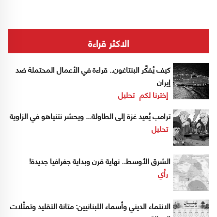
الاكثر قراءة
كيف يُفكّر البنتاغون.. قراءة في الأعمال المحتملة ضد
إيران
إخترنا لكم
تحليل
ترامب يُعيد غزة إلى الطاولة... ويحشر نتنياهو في الزاوية
تحليل
الشرق الأوسط.. نهاية قرن وبداية جغرافيا جديدة!
رأي
الانتماء الديني وأسماء اللبنانيين: متانة التقليد وتمثّلات