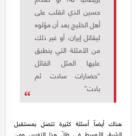
حسين الذي انقلب على
أهل الخليج بعد أن موّلوه
ليقاتل إيران، أو غير ذلك
من الأمثلة التي ينطبق
عليها المثل القائل
“حضارات سادت ثم
بادت”
هناك أيضاً أسئلة كثيرة تتصل بمستقبل
الشرق الأوسط في ظلّ هذا التغيير، ومن