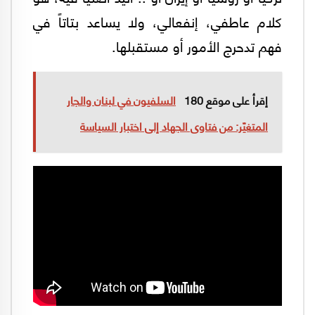
كلام عاطفي، إنفعالي، ولا يساعد بتاتاً في
فهم تدحرج الأمور أو مستقبلها.
إقرأ على موقع 180
السلفيون في لبنان والجار
المتغيّر: من فتاوى الجهاد إلى اختبار السياسة