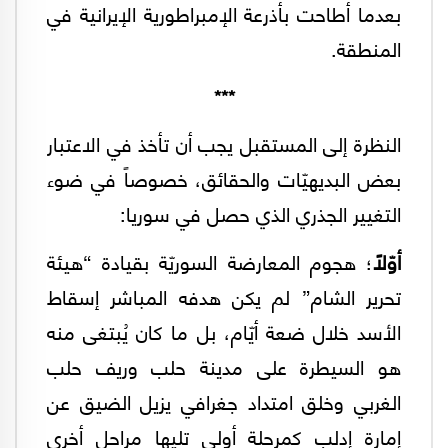
بعدما أطاحت بأذرعة الإمبراطورية الإيرانية في
المنطقة.
***
النظرة إلى المستقبل يجب أن تأخذ في الاعتبار
بعض البديهيّات والحقائق، خصوصاً في ضوء
التغيير الجذري الذي حصل في سوريا:
أوّلاً
؛ هجوم المعارضة السوريّة بقيادة “هيئة
تحرير الشام” لم يكن هدفه المباشر إسقاط
الأسد خلال ضعة أيّام، بل ما كان يُبتغى منه
هو السيطرة على مدينة حلب وريف حلب
الغربي وخلق امتداد جغرافي يزيل الضيق عن
إمارة إدلب كمرحلة أولى تليها مراحل أخرى