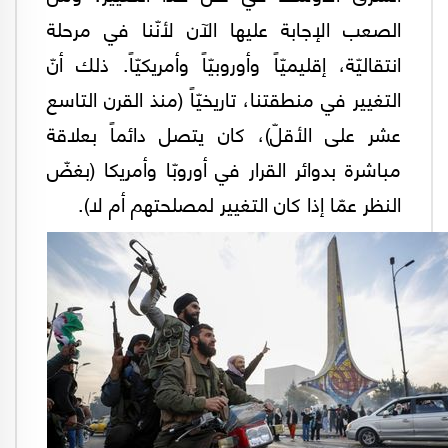
الصعب الإجابة عليها الآن لأنّنا في مرحلة
انتقاليّة، إقليميّاً وأوروبيّاً وأمريكيّاً. ذلك أنّ
التغيير في منطقتنا، تاريخيّاً (منذ القرن التاسع
عشر على الأقلّ)، كان يتصل دائماً بعلاقة
مباشرة بدوائر القرار في أوروبّا وأمريكا (بغضّ
النظر عمّا إذا كان التغيير لمصلحتهم أم لا).