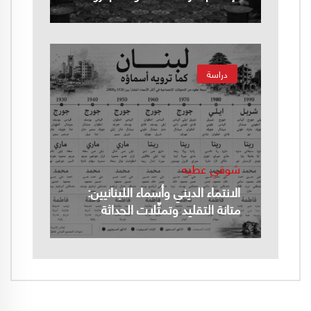
دراسة
شوقي عطيه
الانتماء الديني وأسماء اللبنانيين:
متانة التقليد وتمثّلات الحداثة