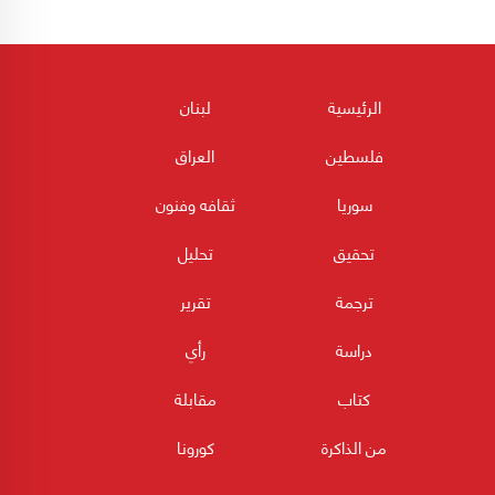
الرئيسية
لبنان
فلسطين
العراق
سوريا
ثقافه وفنون
تحقيق
تحليل
ترجمة
تقرير
دراسة
رأي
كتاب
مقابلة
من الذاكرة
كورونا