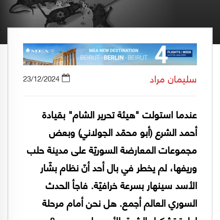
سليمان مراد
23/12/2024
عندما استولت "هيئة تحرير الشام" بقيادة
أحمد الشرع (أبو محمّد الجولاني) وبعض
مجموعات المعارضة السوريّة على مدينة حلب
وريفها، لم يخطر في بال أحد أنّ نظام بشّار
الأسد سينهار بسرعة خرافيّة. فاجأ الحدث
السوري العالم أجمع. هل نحن أمام مرحلة
إعادة تشكيل الشرق الأوسط من جديد؟