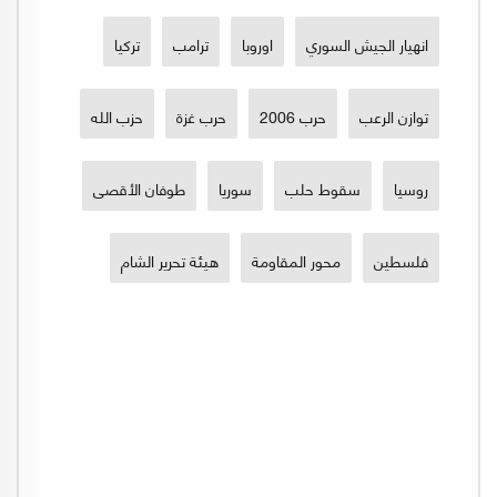
انهيار الجيش السوري
اوروبا
ترامب
تركيا
توازن الرعب
حرب 2006
حرب غزة
حزب الله
روسيا
سقوط حلب
سوريا
طوفان الأقصى
فلسطين
محور المقاومة
هيئة تحرير الشام