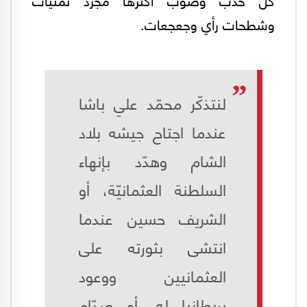
وشطحات رأي وجعجعات.
لنتذكّر محمّد علي باشا
عندما اجتاح جيشه بلاد
الشام وهدّد بإنهاء
السلطنة العثمانيّة، أو
الشريف حسين عندما
انتشى بثورته على
العثمانيين ووعود
بريطانيا له، أو صدّام