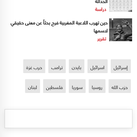
الحداثة
دراسة
حين تهرب اللاعبة المغربية فرح بحثاً عن معنى حقيقي
لاسمها
تقرير
إسرائيل
اسرائيل
بايدن
ترامب
حرب غزة
حزب الله
روسيا
سوريا
فلسطين
لبنان