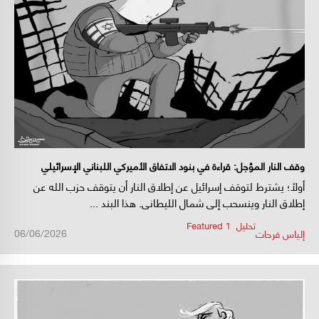
وقف النار المؤجل: قراءة في بنود الاتفاق الأميركي اللبناني الإسرائيلي
أولاً؛ يشترط لتوقف إسرائيل عن إطلاق النار أن يتوقف حزب الله عن
إطلاق النار وينسحب إلى شمال الليطاني. هذا البند ...
تحليل
,
Featured 1
/
/
06/06/2026
إلياس فرحات