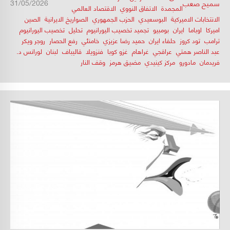
31/05/2026
سميح صعب
المجمدة
,
الاتفاق النووي
,
الاقتصاد العالمي
,
الانتخابات الاميركية
,
البوسعيدي
,
الحزب الجمهوري
,
الصواريخ الايرانية
,
الصين
,
اميركا
,
اوباما
,
ايران
,
بومبيو
,
تجميد تخصيب اليورانيوم
,
تحليل
,
تخصيب اليورانيوم
,
ترامب
,
تود كروز
,
حلفاء ايران
,
حميد رضا عزيزي
,
خامنئي
,
رفع الحصار
,
روجر ويكر
,
عبد الناصر همتي
,
عراقجي
,
غراهام
,
غزو كوبا
,
فنزويلا
,
قاليباف
,
لبنان
,
لورانس د.
فريدمان
,
مادورو
,
مركز كينيدي
,
مضيق هرمز
,
وقف النار