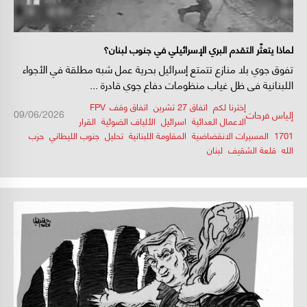
لماذا يتعثّر التقدم البري الإسرائيلي في جنوب لبنان؟
تفوق جوي بلا منازع تتمتع إسرائيل بحرية عمل شبه مطلقة في الأجواء
اللبنانية في ظل غياب منظومات دفاع جوي قادرة ...
إخترنا لكم
,
اتفاق 27 تشرين
,
اتفاق وقف
,
FPV
/
/
09/06/2026
إلياس فرحات
الاعمال العدائية
,
اسرائيل
,
الألياف الضوئية
,
القرار
1701
,
المسيرات الانقضاضية
,
المقاومة اللبنانية
,
تحليل
,
جنوب الليطاني
,
حزب
الله
,
قلعة الشقيف
,
لبنان