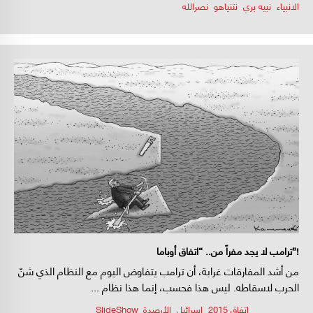
الانبياء
,
نبيه بري
,
نتنياهو
,
نصرالله
ترامب لا يجد مفراً من.. “اتفاق أوباما”!
من أشد المفارقات غرابة، أن ترامب يتفاوض اليوم مع النظام الذي شنّ
الحرب لاسقاطه. ليس هذا فحسب، إنما هذا نظام ...
اتفاق 2015
,
اسرائيل
,
الأرصدة
,
SlideShow
/
/