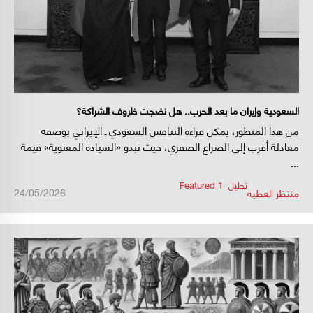
السعودية وإيران ما بعد الحرب.. هل نضجت ظروف الشراكة؟
من هذا المنظور، يمكن قراءة التنافس السعودي ـ الإيراني بوصفه
معادلة أقرب إلى الصراع الصفري، حيث تبدو «السيادة المعنوية» قيمة
...
تحليل
,
Featured 1
/
/
24/05/2026
منتظر العطية