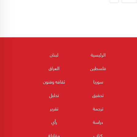
الرئيسية
لبنان
فلسطين
العراق
سوريا
ثقافه وفنون
تحقيق
تحليل
ترجمة
تقرير
دراسة
رأي
كتاب
مقابلة